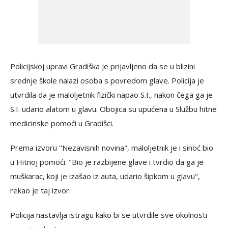
Policijskoj upravi Gradiška je prijavljeno da se u blizini
srednje škole nalazi osoba s povredom glave. Policija je
utvrdila da je maloljetnik fizički napao S.I., nakon čega ga je
S.I. udario alatom u glavu. Obojica su upućena u Službu hitne
medicinske pomoći u Gradišci.
Prema izvoru "Nezavisnih novina", maloljetnik je i sinoć bio
u Hitnoj pomoći. "Bio je razbijene glave i tvrdio da ga je
muškarac, koji je izašao iz auta, udario šipkom u glavu",
rekao je taj izvor.
Policija nastavlja istragu kako bi se utvrdile sve okolnosti