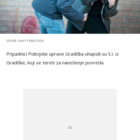
IZVOR: SHUTTERSTOCK
Pripadnici Policijske uprave Gradiška uhapsili su S.I. iz
Gradiške, koji se tereti za nanošenje povreda.