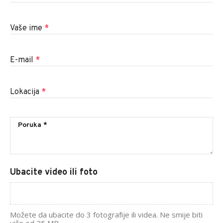
Vaše ime
*
E-mail
*
Lokacija
*
Ubacite video ili foto
Možete da ubacite do 3 fotografije ili videa. Ne smije biti