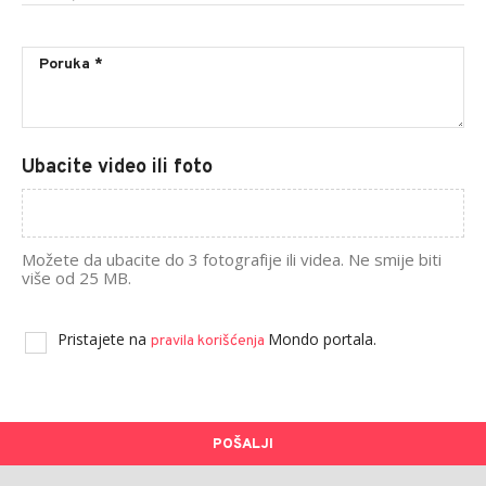
Ubacite video ili foto
Možete da ubacite do 3 fotografije ili videa. Ne smije biti
više od 25 MB.
Pristajete na
Mondo portala.
pravila korišćenja
POŠALJI