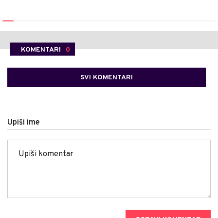
KOMENTARI
0
SVI KOMENTARI
Upiši ime