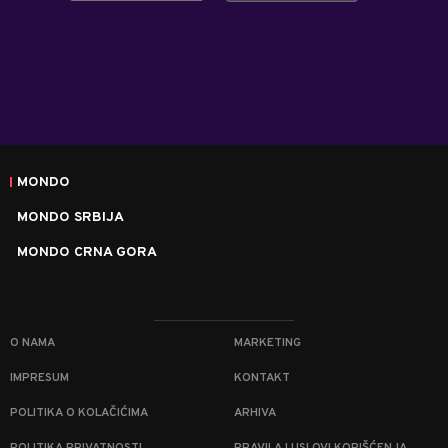
MONDO
MONDO SRBIJA
MONDO CRNA GORA
O NAMA
MARKETING
IMPRESUM
KONTAKT
POLITIKA O KOLAČIĆIMA
ARHIVA
POLITIKA PRIVATNOSTI
PRAVILA I USLOVI KORIŠĆENJA