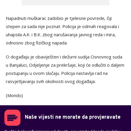
Napadnuti muškarac zadobio je tjelesne povrede, čiji
stepen za sada nije poznat. Policija je odmah reagovala i
uhapsila A.K. i B.K. zbog narušavanja javnog reda i mira,
odnosno zbog fizičkog napada.
O događaju je obaviješten i dežurni sudija Osnovnog suda
u Banjaluci, Odjeljenje za prekršaje, koji će odlučiti o daljem
postupanju u ovom slučaju. Policija nastavlja rad na
rasvjetljavanju svih okolnosti ovog događaja.
(Mondo)
Naše vijesti ne morate da provjeravate