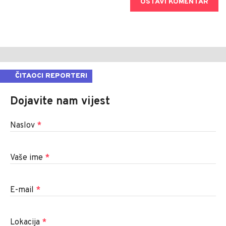
OSTAVI KOMENTAR
ČITAOCI REPORTERI
Dojavite nam vijest
Naslov
*
Vaše ime
*
E-mail
*
Lokacija
*