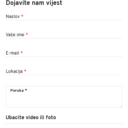
Dojavite nam vijest
Naslov
*
Vaše ime
*
E-mail
*
Lokacija
*
Ubacite video ili foto