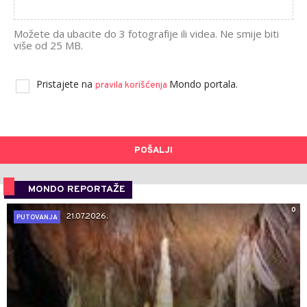
Možete da ubacite do 3 fotografije ili videa. Ne smije biti
više od 25 MB.
Pristajete na
Mondo portala.
pravila korišćenja
POŠALJI
MONDO REPORTAŽE
0
21.07.2026.
PUTOVANJA