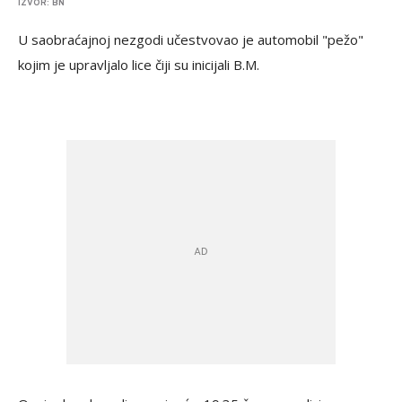
IZVOR: BN
U saobraćajnoj nezgodi učestvovao je automobil "pežo"
kojim je upravljalo lice čiji su inicijali B.M.