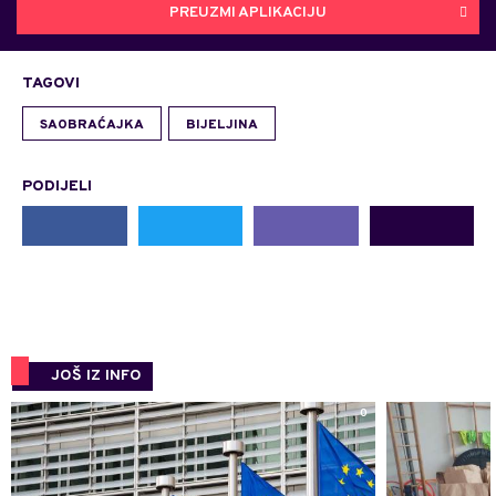
PREUZMI APLIKACIJU
TAGOVI
SAOBRAĆAJKA
BIJELJINA
PODIJELI
JOŠ IZ INFO
0