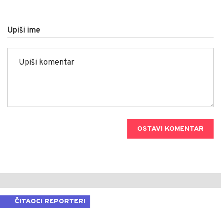
Upiši ime
OSTAVI KOMENTAR
ČITAOCI REPORTERI