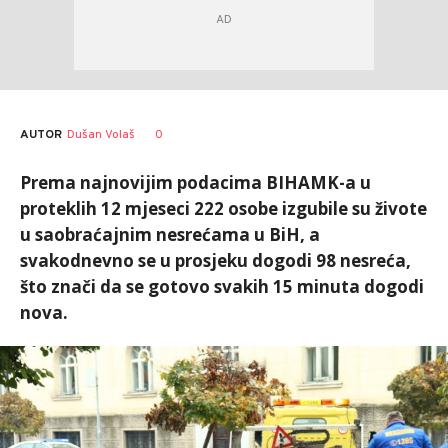
AUTOR
Dušan Volaš
0
Prema najnovijim podacima BIHAMK-a u
proteklih 12 mjeseci 222 osobe izgubile su živote
u saobraćajnim nesrećama u BiH, a
svakodnevno se u prosjeku dogodi 98 nesreća,
što znači da se gotovo svakih 15 minuta dogodi
nova.