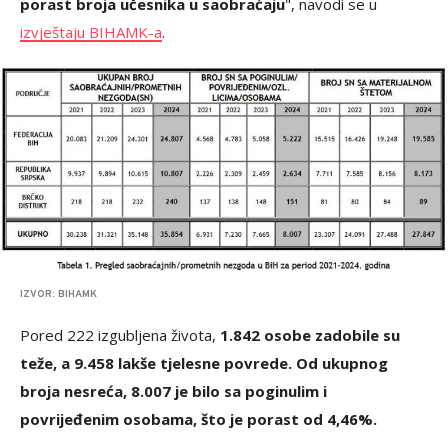
porast broja učesnika u saobraćaju
", navodi se u
izvještaju BIHAMK-a
.
IZVOR: BIHAMK
Pored 222 izgubljena života,
1.842 osobe zadobile su
teže, a 9.458 lakše tjelesne povrede. Od ukupnog
broja nesreća, 8.007 je bilo sa poginulim i
povrijeđenim osobama, što je porast od 4,46%.