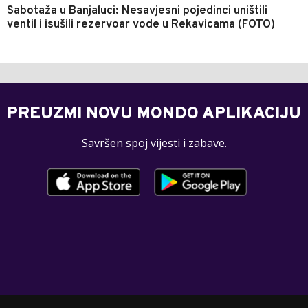
Sabotaža u Banjaluci: Nesavjesni pojedinci uništili
ventil i isušili rezervoar vode u Rekavicama (FOTO)
PREUZMI NOVU MONDO APLIKACIJU
Savršen spoj vijesti i zabave.