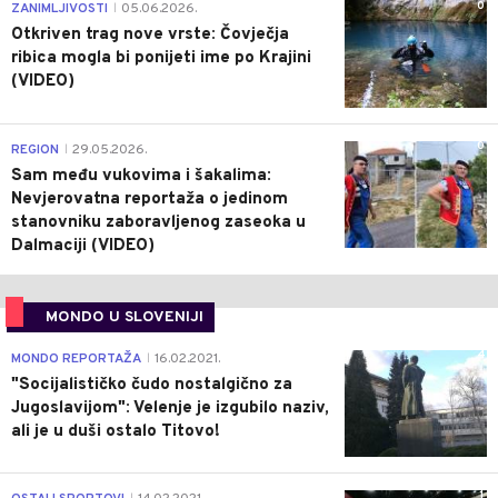
0
ZANIMLJIVOSTI
05.06.2026.
|
Otkriven trag nove vrste: Čovječja
ribica mogla bi ponijeti ime po Krajini
(VIDEO)
0
REGION
29.05.2026.
|
Sam među vukovima i šakalima:
Nevjerovatna reportaža o jedinom
stanovniku zaboravljenog zaseoka u
Dalmaciji (VIDEO)
MONDO U SLOVENIJI
4
MONDO REPORTAŽA
16.02.2021.
|
"Socijalističko čudo nostalgično za
Jugoslavijom": Velenje je izgubilo naziv,
ali je u duši ostalo Titovo!
1