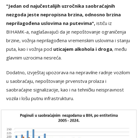
"Jedan od najučestalijih uzročnika saobraćajnih
nezgoda jeste nepropisna brzina, odnosno brzina
neprilagođena uslovima na putevima",
ističu iz
BIHAMK-a, naglašavajući da je nepoštovanje ograničenja
brzine, vožnja neprilagođena vremenskim uslovima i stanju
puta, kao i vožnja pod
uticajem alkohola i droga
, među
glavnim uzrocima nesreća.
Dodatno, izvještaj upozorava na nepravilne radnje vozilom
u saobraćaju, nepoštovanje prvenstva prolaza i
saobraćajne signalizacije, kao i na tehničku neispravnost
vozila i lošu putnu infrastrukturu.