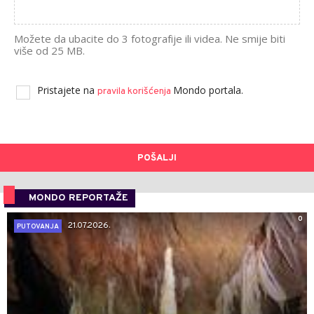
Možete da ubacite do 3 fotografije ili videa. Ne smije biti
više od 25 MB.
Pristajete na
Mondo portala.
pravila korišćenja
POŠALJI
MONDO REPORTAŽE
0
21.07.2026.
PUTOVANJA