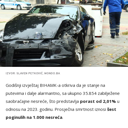
IZVOR: SLAVEN PETKOVIĆ, MONDO.BA
Godišnji izvještaj BIHAMK-a otkriva da je stanje na
putevima i dalje alarmantno, sa ukupno 35.854 zabilježene
saobraćajne nesreće, što predstavlja
porast od 2,01%
u
odnosu na 2023. godinu. Prosječna smrtnost iznosi
šest
poginulih na 1.000 nesreća
.