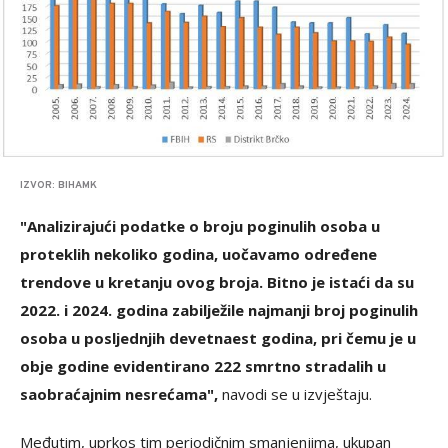
IZVOR: BIHAMK
"Analizirajući podatke o broju poginulih osoba u
proteklih nekoliko godina, uočavamo određene
trendove u kretanju ovog broja. Bitno je istaći da su
2022. i 2024. godina zabilježile najmanji broj poginulih
osoba u posljednjih devetnaest godina, pri čemu je u
obje godine evidentirano 222 smrtno stradalih u
saobraćajnim nesrećama",
navodi se u izvještaju.
Međutim, uprkos tim periodičnim smanjenjima, ukupan