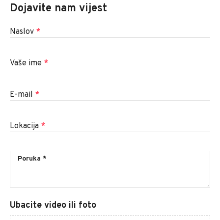
Dojavite nam vijest
Naslov
*
Vaše ime
*
E-mail
*
Lokacija
*
Ubacite video ili foto