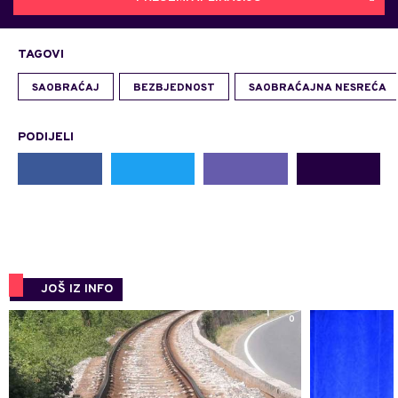
TAGOVI
SAOBRAĆAJ
BEZBJEDNOST
SAOBRAĆAJNA NESREĆA
PODIJELI
JOŠ IZ INFO
0