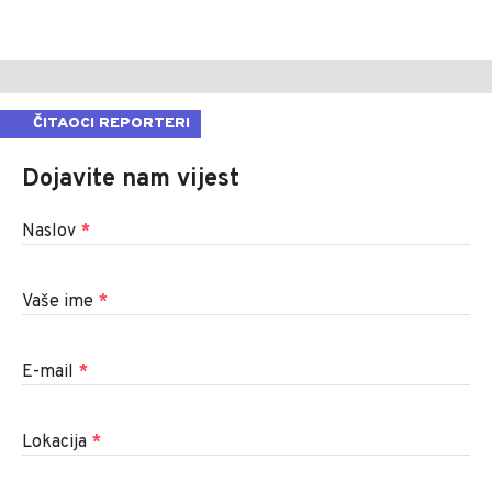
ČITAOCI REPORTERI
Dojavite nam vijest
Naslov
*
Vaše ime
*
E-mail
*
Lokacija
*