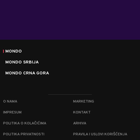
MONDO
MONDO SRBIJA
MONDO CRNA GORA
O NAMA
MARKETING
IMPRESUM
KONTAKT
POLITIKA O KOLAČIĆIMA
ARHIVA
POLITIKA PRIVATNOSTI
PRAVILA I USLOVI KORIŠĆENJA