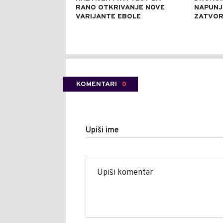
RANO OTKRIVANJE NOVE
NAPUNJ
VARIJANTE EBOLE
ZATVO
KOMENTARI
0
Upiši ime