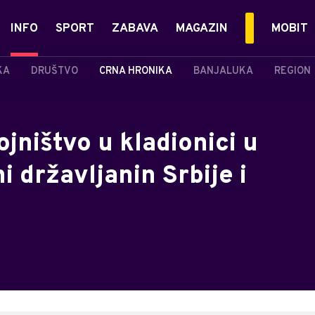
INFO
SPORT
ZABAVA
MAGAZIN
MOBIT
KA
DRUŠTVO
CRNA HRONIKA
BANJALUKA
REGION
ojništvo u kladionici u
i državljanin Srbije i