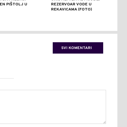
EN PIŠTOLJ U
REZERVOAR VODE U
RAZ
R
REKAVICAMA (FOTO)
(FO
SVI KOMENTARI