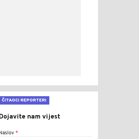
ČITAOCI REPORTERI
Dojavite nam vijest
Naslov
*