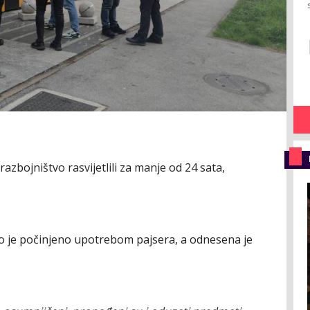
razbojništvo rasvijetlili za manje od 24 sata,
o je počinjeno upotrebom pajsera, a odnesena je