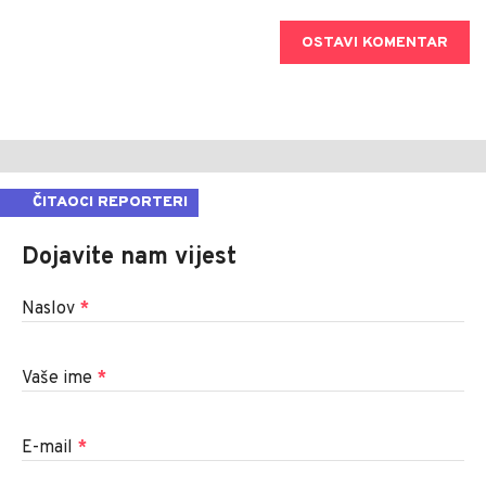
OSTAVI KOMENTAR
ČITAOCI REPORTERI
Dojavite nam vijest
Naslov
*
Vaše ime
*
E-mail
*