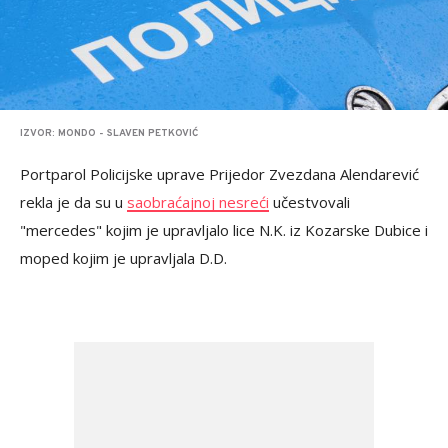
IZVOR: MONDO - SLAVEN PETKOVIĆ
Portparol Policijske uprave Prijedor Zvezdana Alendarević
rekla je da su u
saobraćajnoj nesreći
učestvovali
"mercedes" kojim je upravljalo lice N.K. iz Kozarske Dubice i
moped kojim je upravljala D.D.