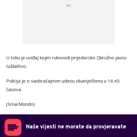
U toku je uviđaj kojim rukovodi prijedorsko Okružno javno
tužilaštvo.
Policija je o saobraćajnom udesu obaviještena u 16.45
časova.
(Srna/Mondo)
Naše vijesti ne morate da provjeravate