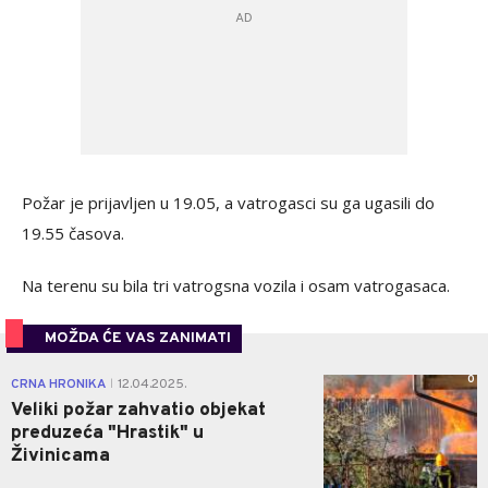
Požar je prijavljen u 19.05, a vatrogasci su ga ugasili do
19.55 časova.
Na terenu su bila tri vatrogsna vozila i osam vatrogasaca.
MOŽDA ĆE VAS ZANIMATI
0
CRNA HRONIKA
12.04.2025.
|
Veliki požar zahvatio objekat
preduzeća "Hrastik" u
Živinicama