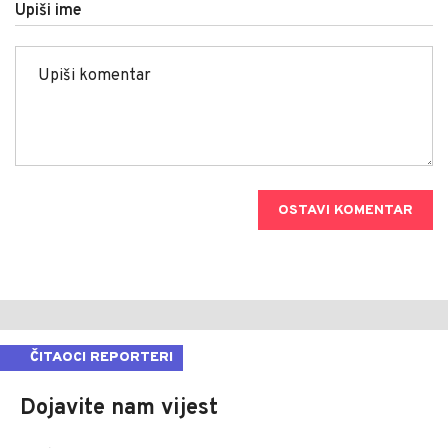
Upiši ime
OSTAVI KOMENTAR
ČITAOCI REPORTERI
Dojavite nam vijest