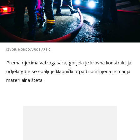
IZVOR: MONDO/UROŠ ARSIĆ
Prema riječima vatrogasaca, gorjela je krovna konstrukcija
odjela gdje se spaljuje klaonički otpad i pričinjena je manja
materijalna šteta.