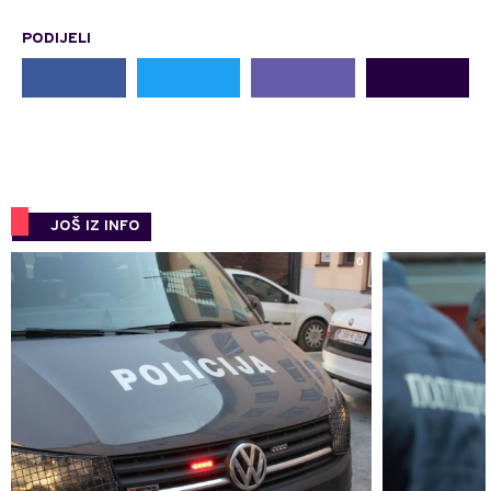
PODIJELI
JOŠ IZ INFO
0