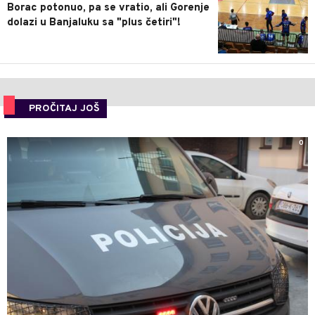
Borac potonuo, pa se vratio, ali Gorenje
dolazi u Banjaluku sa "plus četiri"!
PROČITAJ JOŠ
0