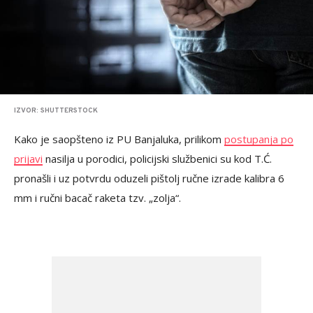
IZVOR: SHUTTERSTOCK
Kako je saopšteno iz PU Banjaluka, prilikom
postupanja po
prijavi
nasilja u porodici, policijski službenici su kod T.Ć.
pronašli i uz potvrdu oduzeli pištolj ručne izrade kalibra 6
mm i ručni bacač raketa tzv. „zolja“.