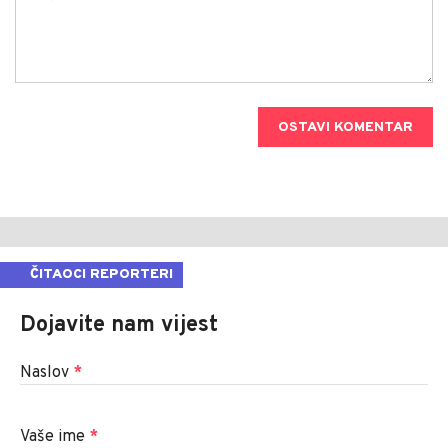
OSTAVI KOMENTAR
ČITAOCI REPORTERI
Dojavite nam vijest
Naslov
*
Vaše ime
*