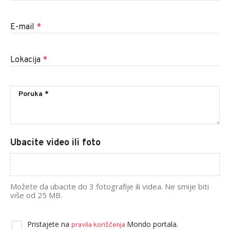
E-mail
*
Lokacija
*
Ubacite video ili foto
Možete da ubacite do 3 fotografije ili videa. Ne smije biti
više od 25 MB.
Pristajete na
Mondo portala.
pravila korišćenja