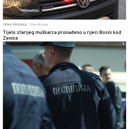
Pre 40 min
CRNA HRONIKA
|
Tijelo starijeg muškarca pronađeno u rijeci Bosni kod
Zenice
0