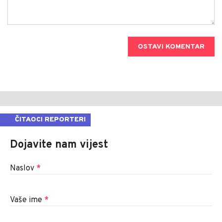
OSTAVI KOMENTAR
ČITAOCI REPORTERI
Dojavite nam vijest
Naslov
*
Vaše ime
*