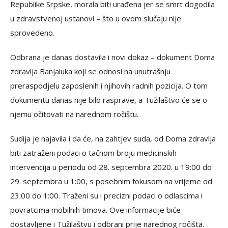
Republike Srpske, morala biti urađena jer se smrt dogodila
u zdravstvenoj ustanovi – što u ovom slučaju nije
sprovedeno.
Odbrana je danas dostavila i novi dokaz – dokument Doma
zdravlja Banjaluka koji se odnosi na unutrašnju
preraspodjelu zaposlenih i njihovih radnih pozicija. O tom
dokumentu danas nije bilo rasprave, a Tužilaštvo će se o
njemu očitovati na narednom ročištu.
Sudija je najavila i da će, na zahtjev suda, od Doma zdravlja
biti zatraženi podaci o tačnom broju medicinskih
intervencija u periodu od 28. septembra 2020. u 19:00 do
29. septembra u 1:00, s posebnim fokusom na vrijeme od
23:00 do 1:00. Traženi su i precizni podaci o odlascima i
povratcima mobilnih timova. Ove informacije biće
dostavljene i Tužilaštvu i odbrani prije narednog ročišta.