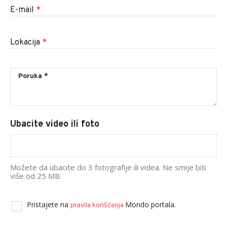
E-mail
*
Lokacija
*
Ubacite video ili foto
Možete da ubacite do 3 fotografije ili videa. Ne smije biti
više od 25 MB.
Pristajete na
Mondo portala.
pravila korišćenja