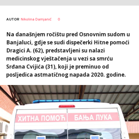
AUTOR
Nikolina Damjanić
0
Na današnjem ročištu pred Osnovnim sudom u
Banjaluci, gdje se sudi dispečerki Hitne pomoći
Dragici A. (62), predstavljeni su nalazi
medicinskog vještačenja u vezi sa smrću
Srđana Cvijića (31), koji je preminuo od
posljedica astmatičnog napada 2020. godine.