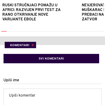
RUSKI STRUČNJACI POMAŽU U
NEVJEROVATA
AFRICI: RAZVIJEN PRVI TEST ZA
MUŠKARAC H
RANO OTKRIVANJE NOVE
PREBACI NA
VARIJANTE EBOLE
ZATVOR
KOMENTARI
0
SVI KOMENTARI
Upiši ime