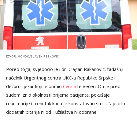
IZVOR: MONDO/SLAVEN PETKOVIĆ
Pored toga, svjedočio je i dr Dragan Rakanović, tadašnji
načelnik Urgentnog centra UKC-a Republike Srpske i
dežurni ljekar koji je primio
Cvijića
te večeri. On je pred
sudom iznio okolnosti prijema pacijenta, pokušaje
reanimacije i trenutak kada je konstatovao smrt. Nije bilo
dodatnih pitanja ni od Tužilaštva ni odbrane.