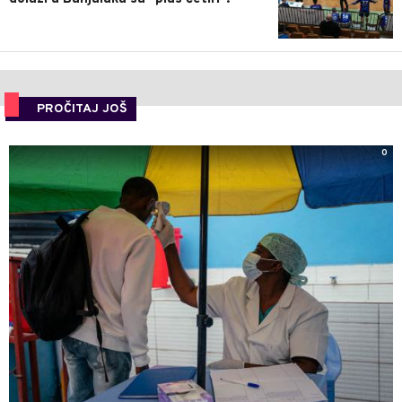
PROČITAJ JOŠ
0