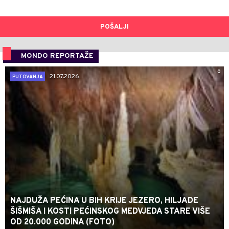
POŠALJI
MONDO REPORTAŽE
0
21.07.2026.
PUTOVANJA
NAJDUŽA PEĆINA U BIH KRIJE JEZERO, HILJADE
ŠIŠMIŠA I KOSTI PEĆINSKOG MEDVJEDA STARE VIŠE
OD 20.000 GODINA (FOTO)