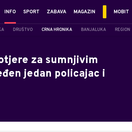
INFO
SPORT
ZABAVA
MAGAZIN
MOBIT
KA
DRUŠTVO
CRNA HRONIKA
BANJALUKA
REGION
otjere za sumnjivim
đen jedan policajac i