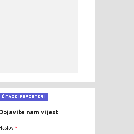
ČITAOCI REPORTERI
Dojavite nam vijest
Naslov
*