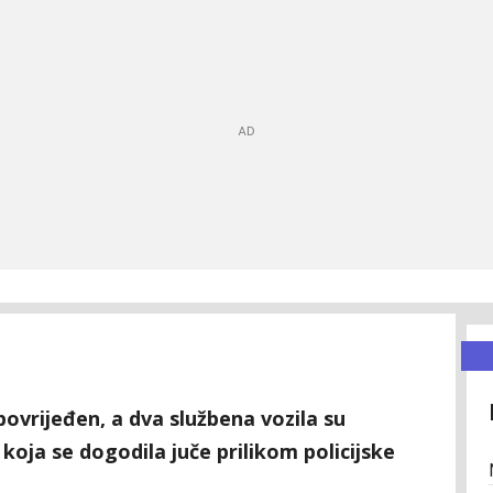
 povrijeđen, a dva službena vozila su
koja se dogodila juče prilikom policijske