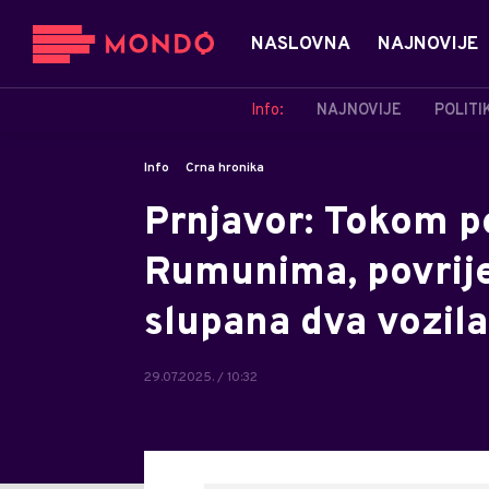
NASLOVNA
NAJNOVIJE
Info:
NAJNOVIJE
POLITI
Info
Crna hronika
Prnjavor: Tokom p
Rumunima, povrije
slupana dva vozila
29.07.2025. / 10:32