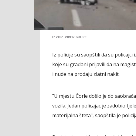
IZVOR: VIBER GRUPE
Iz policije su saopštili da su policaj
koje su građani prijavili da na magis
i nude na prodaju zlatni nakit.
"U mjestu Čorle došlo je do saobraća
vozila. Jedan policajac je zadobio tje
materijalna šteta", saopštila je policij