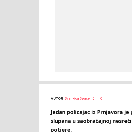
AUTOR
Brankica Spasenić
0
Jedan policajac iz Prnjavora je
slupana u saobraćajnoj nesreći 
potjere.