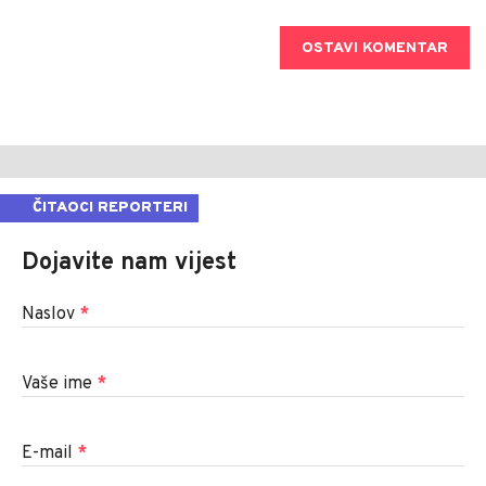
OSTAVI KOMENTAR
ČITAOCI REPORTERI
Dojavite nam vijest
Naslov
*
Vaše ime
*
E-mail
*