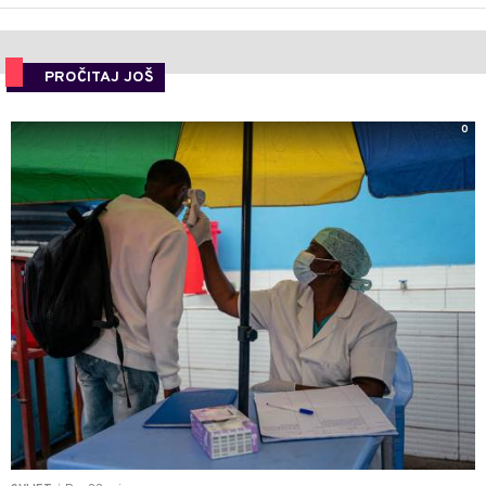
PROČITAJ JOŠ
0