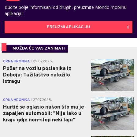
Budite bolje informisani od drugih, preuzmite Mondo mobilnu
aplikaciju
PREUZMI APLIKACIJU
MOŽDA ĆE VAS ZANIMATI
0
CRNA HRONIKA
29.07.2025.
|
Požar na vozilu poslanika iz
Doboja: Tužilaštvo naložilo
istragu
1
CRNA HRONIKA
27.07.2025.
|
Hurtić se oglasio nakon što mu je
zapaljen automobil: "Nije lako u
kraju gdje non-stop neki laju"