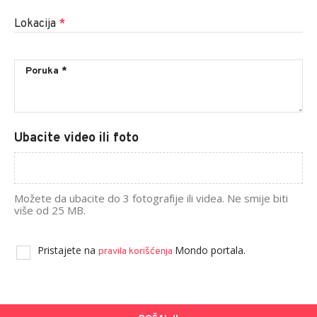
Lokacija
*
Ubacite video ili foto
Možete da ubacite do 3 fotografije ili videa. Ne smije biti
više od 25 MB.
Pristajete na
Mondo portala.
pravila korišćenja