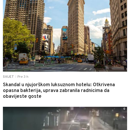
Pre 3 h
SVIJET
|
Skandal u njujorškom luksuznom hotelu: Otkrivena
opasna bakterija, uprava zabranila radnicima da
obavijeste goste
0