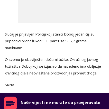
Slučaj je prijavljen Policijskoj stanici Doboj jedan čiji su
pripadnici pronašli kod S. L. paket sa 505,7 grama
marihuane.
O svemu je obaviješten dežurni tužilac Okružnog javnog
tužilaštva Doboj koji se izjasnio da navedeno ima obilježje
krivičnog djela neovlaštena proizvodnja i promet droga.
SRNA
Naše vijesti ne morate da provjeravate