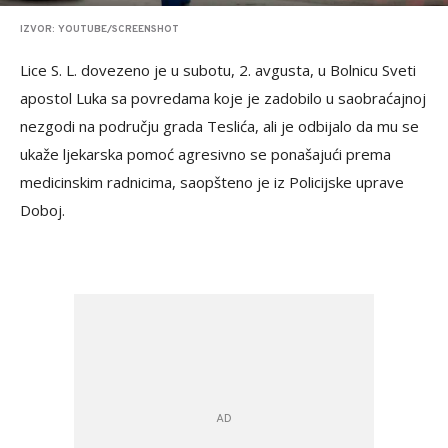
IZVOR: YOUTUBE/SCREENSHOT
Lice S. L. dovezeno je u subotu, 2. avgusta, u Bolnicu Sveti
apostol Luka sa povredama koje je zadobilo u saobraćajnoj
nezgodi na području grada Teslića, ali je odbijalo da mu se
ukaže ljekarska pomoć agresivno se ponašajući prema
medicinskim radnicima, saopšteno je iz Policijske uprave
Doboj.