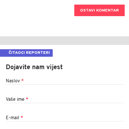
OSTAVI KOMENTAR
ČITAOCI REPORTERI
Dojavite nam vijest
Naslov
*
Vaše ime
*
E-mail
*