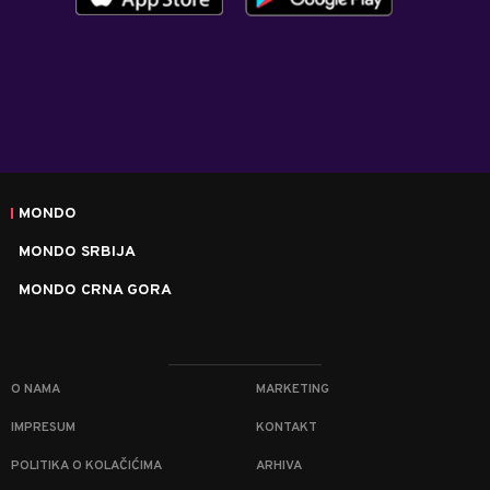
MONDO
MONDO SRBIJA
MONDO CRNA GORA
O NAMA
MARKETING
IMPRESUM
KONTAKT
POLITIKA O KOLAČIĆIMA
ARHIVA