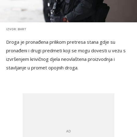
IZVOR: BHRT
Droga je pronađena prilikom pretresa stana gdje su
pronađeni i drugi predmeti koji se mogu dovesti u vezu s
izvršenjem krivičnog djela neovlaštena proizvodnja i
stavljanje u promet opojnih droga.