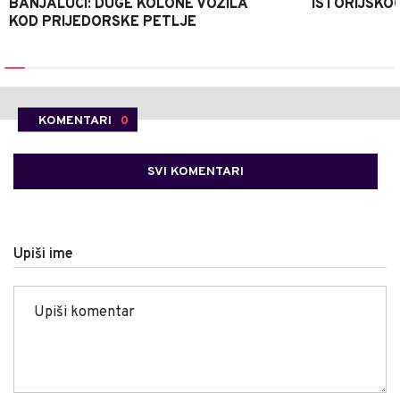
BANJALUCI: DUGE KOLONE VOZILA
ISTORIJSKOG
KOD PRIJEDORSKE PETLJE
KOMENTARI
0
SVI KOMENTARI
Upiši ime