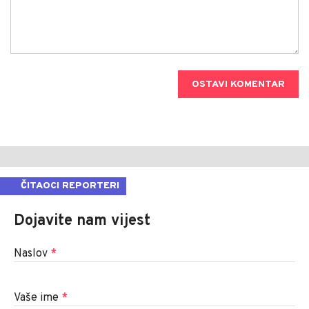
OSTAVI KOMENTAR
ČITAOCI REPORTERI
Dojavite nam vijest
Naslov
*
Vaše ime
*