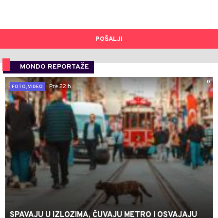
POŠALJI
MONDO REPORTAŽE
0
Pre 22 h
FOTO, VIDEO
SPAVAJU U IZLOZIMA, ČUVAJU METRO I OSVAJAJU