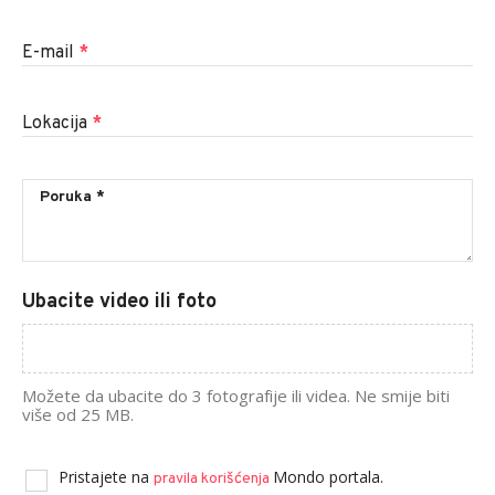
E-mail
*
Lokacija
*
Ubacite video ili foto
Možete da ubacite do 3 fotografije ili videa. Ne smije biti
više od 25 MB.
Pristajete na
Mondo portala.
pravila korišćenja