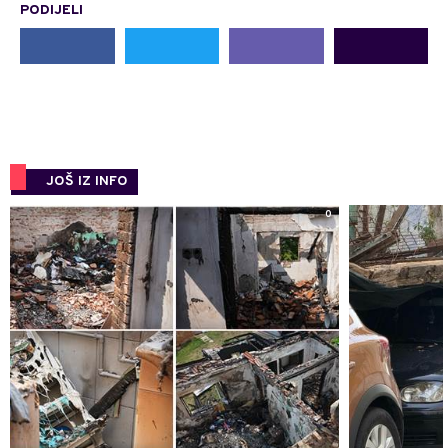
PODIJELI
JOŠ IZ INFO
0