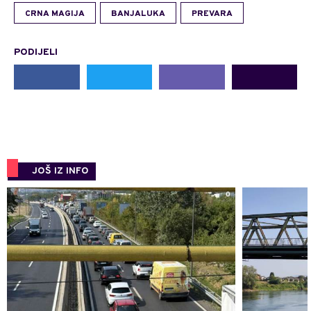
CRNA MAGIJA
BANJALUKA
PREVARA
PODIJELI
JOŠ IZ INFO
0