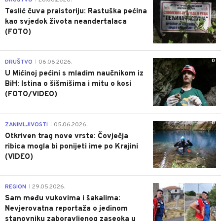
DRUŠTVO
28.06.2026.
Teslić čuva praistoriju: Rastuška pećina
kao svjedok života neandertalaca
(FOTO)
0
DRUŠTVO
06.06.2026.
|
U Mićinoj pećini s mladim naučnikom iz
BiH: Istina o šišmišima i mitu o kosi
(FOTO/VIDEO)
0
ZANIMLJIVOSTI
05.06.2026.
|
Otkriven trag nove vrste: Čovječja
ribica mogla bi ponijeti ime po Krajini
(VIDEO)
0
REGION
29.05.2026.
|
Sam među vukovima i šakalima:
Nevjerovatna reportaža o jedinom
stanovniku zaboravljenog zaseoka u