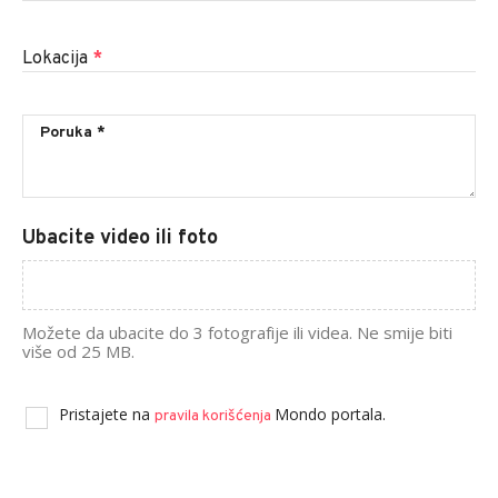
Lokacija
*
Ubacite video ili foto
Možete da ubacite do 3 fotografije ili videa. Ne smije biti
više od 25 MB.
Pristajete na
Mondo portala.
pravila korišćenja