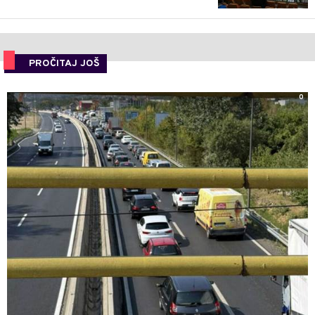
PROČITAJ JOŠ
0