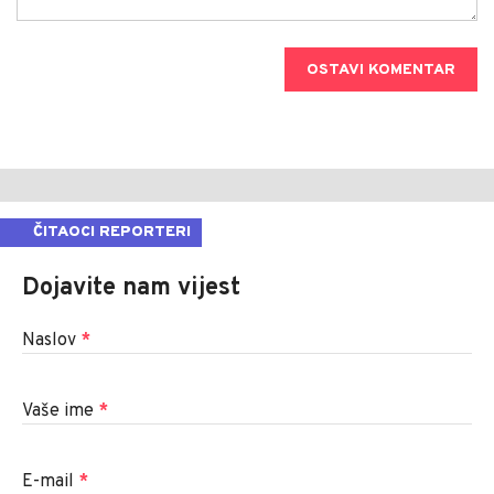
OSTAVI KOMENTAR
ČITAOCI REPORTERI
Dojavite nam vijest
Naslov
*
Vaše ime
*
E-mail
*