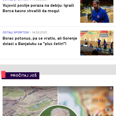
Vujović poslije poraza na debiju: Igrači
Borca kasno shvatili da mogu!
3
OSTALI SPORTOVI
14.02.2021.
|
Borac potonuo, pa se vratio, ali Gorenje
dolazi u Banjaluku sa "plus četiri"!
PROČITAJ JOŠ
0