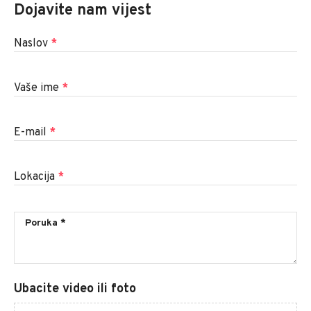
Dojavite nam vijest
Naslov
*
Vaše ime
*
E-mail
*
Lokacija
*
Ubacite video ili foto