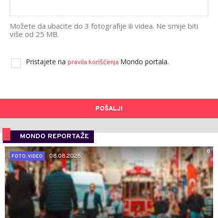
Možete da ubacite do 3 fotografije ili videa. Ne smije biti
više od 25 MB.
Pristajete na
Mondo portala.
pravila korišćenja
POŠALJI
MONDO REPORTAŽE
0
08.08.2026.
FOTO, VIDEO