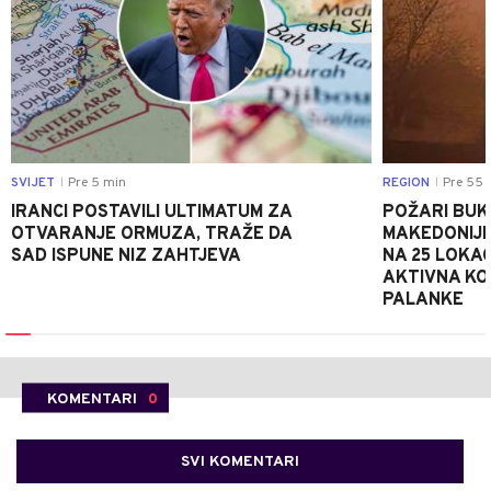
SVIJET
Pre 5 min
REGION
Pre 55 
|
|
IRANCI POSTAVILI ULTIMATUM ZA
POŽARI BUK
OTVARANJE ORMUZA, TRAŽE DA
MAKEDONIJE
SAD ISPUNE NIZ ZAHTJEVA
NA 25 LOKAC
AKTIVNA KOD
PALANKE
KOMENTARI
0
SVI KOMENTARI