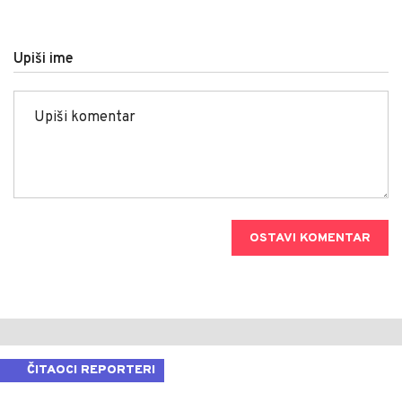
Upiši ime
OSTAVI KOMENTAR
ČITAOCI REPORTERI