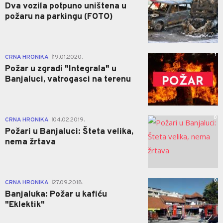
Dva vozila potpuno uništena u
požaru na parkingu (FOTO)
1
CRNA HRONIKA
19.01.2020.
|
Požar u zgradi "Integrala" u
Banjaluci, vatrogasci na terenu
0
CRNA HRONIKA
04.02.2019.
|
Požari u Banjaluci: Šteta velika,
nema žrtava
0
CRNA HRONIKA
27.09.2018.
|
Banjaluka: Požar u kafiću
"Eklektik"