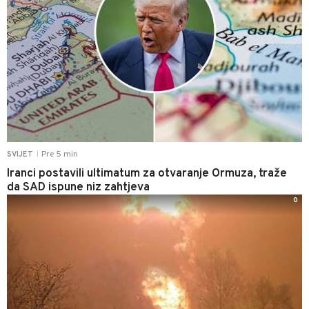
Pre 5 min
SVIJET
|
Iranci postavili ultimatum za otvaranje Ormuza, traže
da SAD ispune niz zahtjeva
0