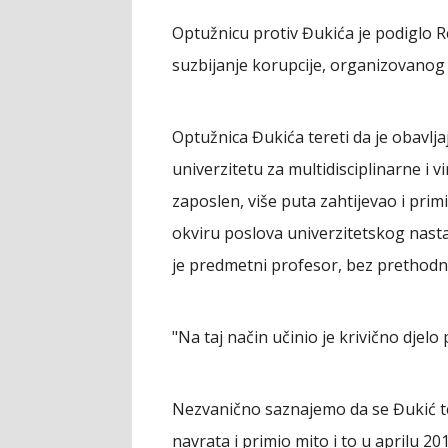
Optužnicu protiv Đukića je podiglo R
suzbijanje korupcije, organizovanog 
Optužnica Đukića tereti da je obavl
univerzitetu za multidisciplinarne i v
zaposlen, više puta zahtijevao i prim
okviru poslova univerzitetskog nast
je predmetni profesor, bez prethodn
"Na taj način učinio je krivično djelo 
Nezvanično saznajemo da se Đukić ter
navrata i primio mito i to u aprilu 2