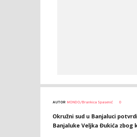
AUTOR
MONDO/Brankica Spasenić
0
Okružni sud u Banjaluci potvrdi
Banjaluke Veljka Đukića zbog k