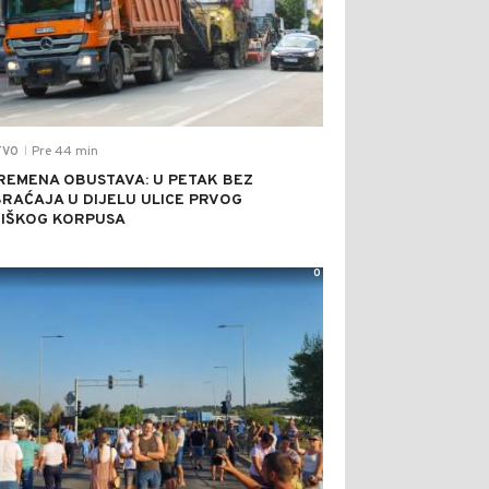
Pre 44 min
TVO
|
REMENA OBUSTAVA: U PETAK BEZ
RAĆAJA U DIJELU ULICE PRVOG
IŠKOG KORPUSA
0