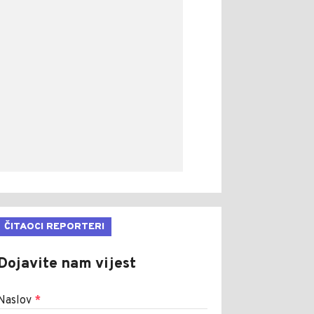
ČITAOCI REPORTERI
Dojavite nam vijest
Naslov
*