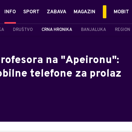
INFO
SPORT
ZABAVA
MAGAZIN
MOBIT
KA
DRUŠTVO
CRNA HRONIKA
BANJALUKA
REGION
profesora na "Apeironu":
bilne telefone za prolaz