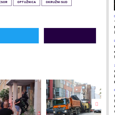
ESOR
OPTUŽNICA
OKRUŽNI SUD
0
0