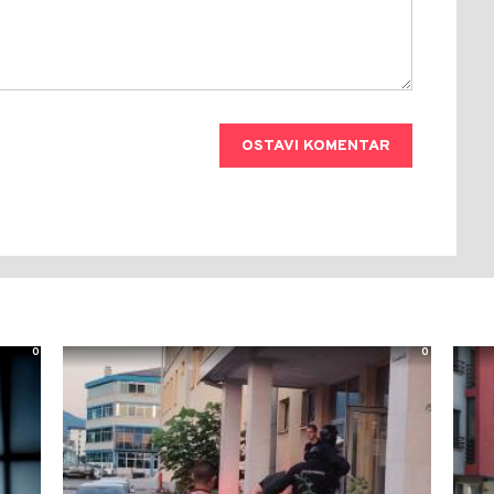
OSTAVI KOMENTAR
0
0