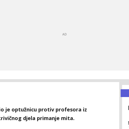
o je optužnicu protiv profesora iz
rivičnog djela primanje mita.