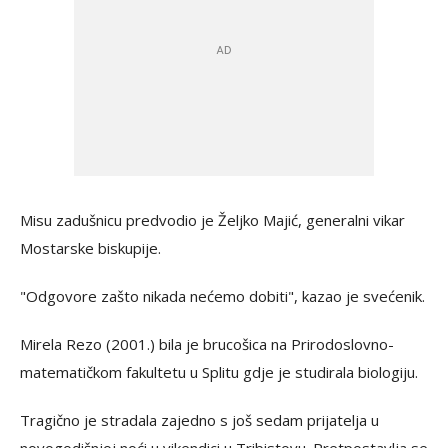
Misu zadušnicu predvodio je Željko Majić, generalni vikar
Mostarske biskupije.
"Odgovore zašto nikada nećemo dobiti", kazao je svećenik.
Mirela Rezo (2001.) bila je brucošica na Prirodoslovno-
matematičkom fakultetu u Splitu gdje je studirala biologiju.
Tragično je stradala zajedno s još sedam prijatelja u