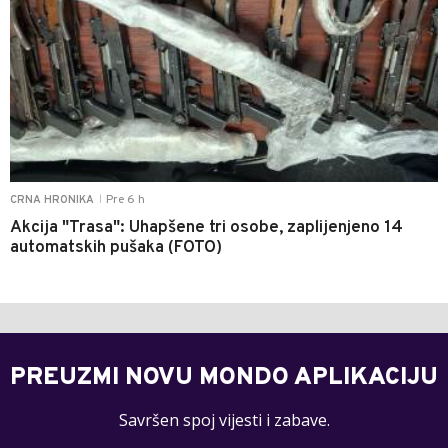
Pre 6 h
CRNA HRONIKA
|
Akcija "Trasa": Uhapšene tri osobe, zaplijenjeno 14
automatskih pušaka (FOTO)
PREUZMI NOVU MONDO APLIKACIJU
Savršen spoj vijesti i zabave.