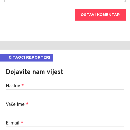
OSTAVI KOMENTAR
ČITAOCI REPORTERI
Dojavite nam vijest
Naslov
*
Vaše ime
*
E-mail
*