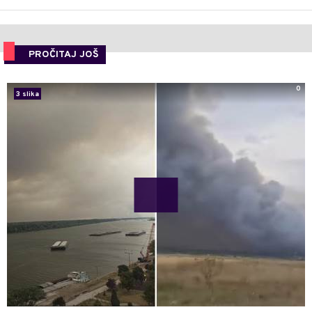
PROČITAJ JOŠ
0
3 slika