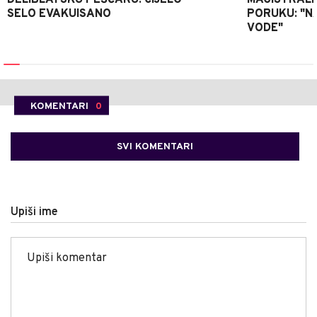
DELIBLATSKU PEŠČARU: CIJELO
MAGISTRALNI
SELO EVAKUISANO
PORUKU: "N
VODE"
KOMENTARI
0
SVI KOMENTARI
Upiši ime