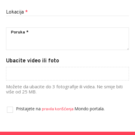
Lokacija
*
Ubacite video ili foto
Možete da ubacite do 3 fotografije ili videa. Ne smije biti
više od 25 MB.
Pristajete na
Mondo portala.
pravila korišćenja