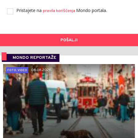
Pristajete na
Mondo portala.
pravila korišćenja
POŠALJI
MONDO REPORTAŽE
0
08.08.2026.
FOTO, VIDEO