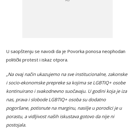
U saopštenju se navodi da je Povorka ponosa neophodan
politički protest i iskaz otpora.
„Na ovaj način ukazujemo na sve institucionalne, zakonske
i socio-ekonomske prepreke sa kojima se LGBTIQ+ osobe
kontinuirano i svakodnevno suočavaju. U godini koja je iza
nas, prava i slobode LGBTIQ+ osoba su dodatno
pogoršane, potisnute na marginu, nasilje u porodici je u
porastu, a vidljivost naših iskustava gotovo da nije ni
postojala.