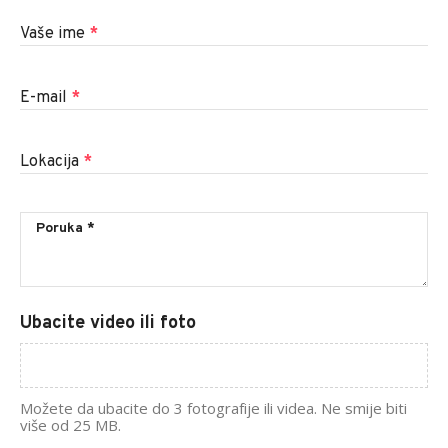
Vaše ime
*
E-mail
*
Lokacija
*
Ubacite video ili foto
Možete da ubacite do 3 fotografije ili videa. Ne smije biti
više od 25 MB.