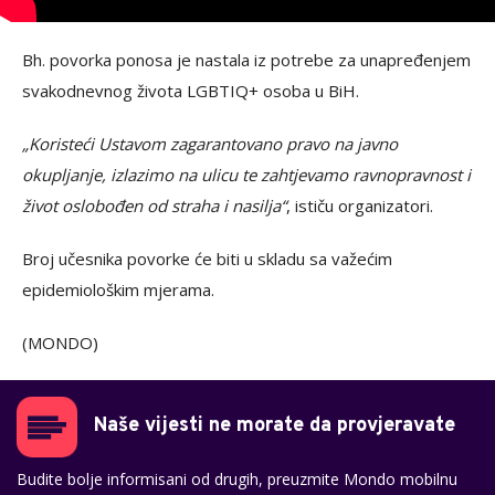
Bh. povorka ponosa je nastala iz potrebe za unapređenjem
svakodnevnog života LGBTIQ+ osoba u BiH.
„Koristeći Ustavom zagarantovano pravo na javno
okupljanje, izlazimo na ulicu te zahtjevamo ravnopravnost i
život oslobođen od straha i nasilja“
, ističu organizatori.
Broj učesnika povorke će biti u skladu sa važećim
epidemiološkim mjerama.
(MONDO)
Naše vijesti ne morate da provjeravate
Budite bolje informisani od drugih, preuzmite Mondo mobilnu