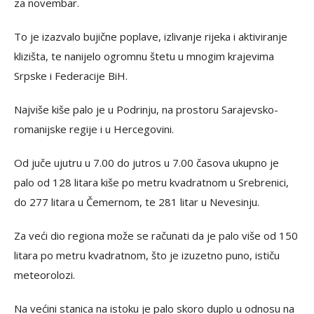
za novembar.
To je izazvalo bujične poplave, izlivanje rijeka i aktiviranje
klizišta, te nanijelo ogromnu štetu u mnogim krajevima
Srpske i Federacije BiH.
Najviše kiše palo je u Podrinju, na prostoru Sarajevsko-
romanijske regije i u Hercegovini.
Od juče ujutru u 7.00 do jutros u 7.00 časova ukupno je
palo od 128 litara kiše po metru kvadratnom u Srebrenici,
do 277 litara u Čemernom, te 281 litar u Nevesinju.
Za veći dio regiona može se računati da je palo više od 150
litara po metru kvadratnom, što je izuzetno puno, ističu
meteorolozi.
Na većini stanica na istoku je palo skoro duplo u odnosu na