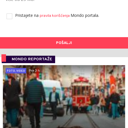
Pristajete na
Mondo portala.
pravila korišćenja
POŠALJI
MONDO REPORTAŽE
0
Pre 3 h
FOTO, VIDEO