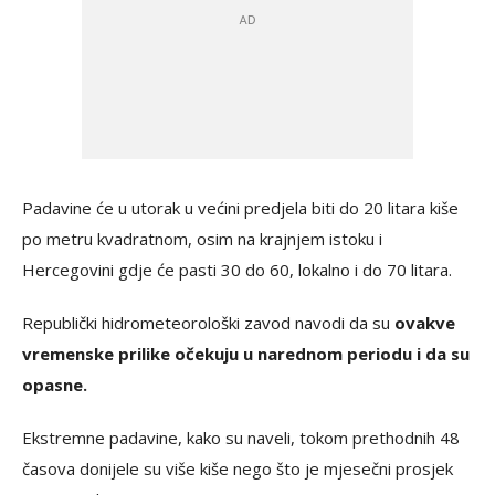
Padavine će u utorak u većini predjela biti do 20 litara kiše
po metru kvadratnom, osim na krajnjem istoku i
Hercegovini gdje će pasti 30 do 60, lokalno i do 70 litara.
Republički hidrometeorološki zavod navodi da su
ovakve
vremenske prilike očekuju u narednom periodu i da su
opasne.
Ekstremne padavine, kako su naveli, tokom prethodnih 48
časova donijele su više kiše nego što je mjesečni prosjek