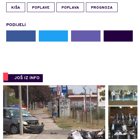
KIŠA
POPLAVE
POPLAVA
PROGNOZA
PODIJELI
JOŠ IZ INFO
0