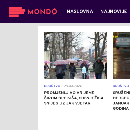
NASLOVNA
NAJNOVIJE
0
DRUŠTVO
29.03.2026.
DRUŠTVO
|
PROMJENLJIVO VRIJEME
SRUŠENI
ŠIROM BIH: KIŠA, SUSNJEŽICA I
HERCEGO
SNIJEG UZ JAK VJETAR
JANUAR 
GODINA