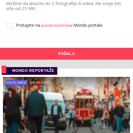
Možete da ubacite do 3 fotografije ili videa. Ne smije biti
više od 25 MB.
Pristajete na
Mondo portala.
pravila korišćenja
POŠALJI
MONDO REPORTAŽE
0
08.08.2026.
FOTO, VIDEO