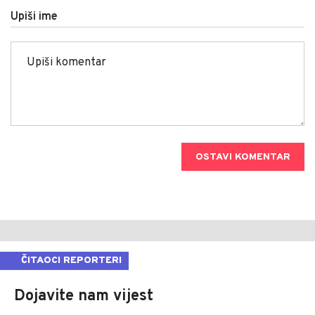
Upiši ime
OSTAVI KOMENTAR
ČITAOCI REPORTERI
Dojavite nam vijest