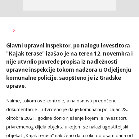
0
Glavni upravni inspektor, po nalogu investitora
"Kajak terase" izašao je na teren 12. novembra i
nije utvrdio povrede propisa iz nadležnosti
upravne inspekcije tokom nadzora u Odjeljenju
komunalne policije, saopšteno je iz Gradske
uprave.
Naime, tokom ove kontrole, a na osnovu predočene
dokumentacije – utvrđeno je da je komunalni policajac 28.
oktobra 2021. godine donio rješenje kojem je investitoru
privremenog dijela objekta u kojem se nalazi ugostiteljski
objekat „Kajak terasa“ naloženo da u roku od osam dana od