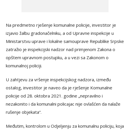
Na predmetno rješenje komunalne policije, investitor je
izjavio žalbu gradonačelniku, a od Upravne inspekcije u
Ministarstvu uprave i lokalne samouprave Republike Srpske
zatražio je inspekcijski nadzor nad primjenom Zakona o
opštem upravnom postupku, a u vezi sa Zakonom o
komunalnoj policiji.
U zahtjevu za vršenje inspekcijskog nadzora, između
ostalog, investitor je naveo da je rješenje Komunalne
policije od 28. oktobra 2021. godine „nepravilno i
nezakonito i da komunalni policajac nije ovlašćen da nalaže
rušenje objekata“.
Međutim, kontrolom u Odjeljenju za komunalnu policiju, koja