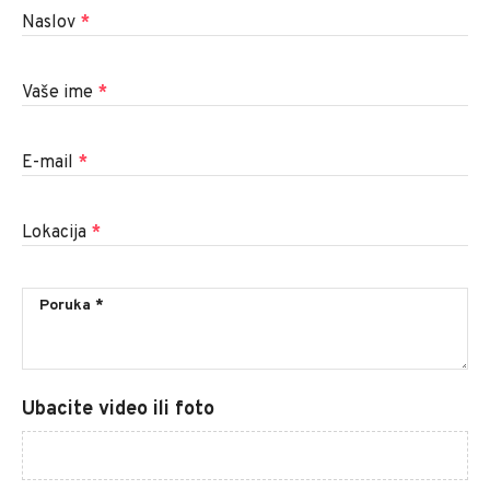
Naslov
*
Vaše ime
*
E-mail
*
Lokacija
*
Ubacite video ili foto