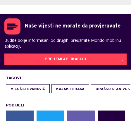
Naše vijesti ne morate da provjeravate
Budite bolje informisani od drugih, preuzmite Mondo mobilnu
aplikaciju
PREUZMI APLIKACIJU
TAGOVI
MILOŠ STEVANOVIĆ
KAJAK TERASA
DRAŠKO STANIVUK
PODIJELI