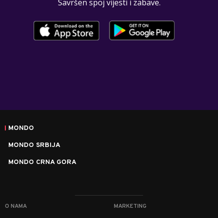
Savršen spoj vijesti i zabave.
MONDO
MONDO SRBIJA
MONDO CRNA GORA
O NAMA
MARKETING