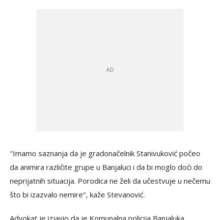
"Imamo saznanja da je gradonačelnik Stanivuković počeo
da animira različite grupe u Banjaluci i da bi moglo doći do
neprijatnih situacija. Porodica ne želi da učestvuje u nečemu
što bi izazvalo nemire", kaže Stevanović.
Advokat je izjavio da je Komunalna policija Banjaluka