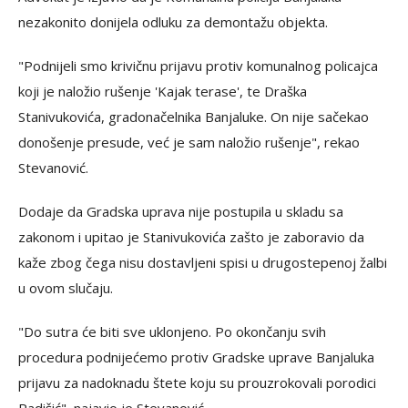
nezakonito donijela odluku za demontažu objekta.
"Podnijeli smo krivičnu prijavu protiv komunalnog policajca
koji je naložio rušenje 'Kajak terase', te Draška
Stanivukovića, gradonačelnika Banjaluke. On nije sačekao
donošenje presude, već je sam naložio rušenje", rekao
Stevanović.
Dodaje da Gradska uprava nije postupila u skladu sa
zakonom i upitao je Stanivukovića zašto je zaboravio da
kaže zbog čega nisu dostavljeni spisi u drugostepenoj žalbi
u ovom slučaju.
"Do sutra će biti sve uklonjeno. Po okončanju svih
procedura podnijećemo protiv Gradske uprave Banjaluka
prijavu za nadoknadu štete koju su prouzrokovali porodici