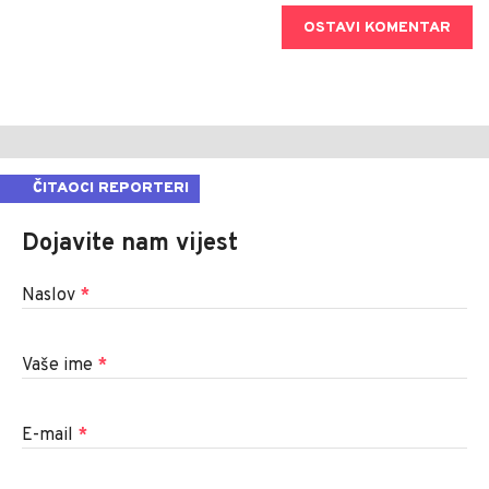
OSTAVI KOMENTAR
ČITAOCI REPORTERI
Dojavite nam vijest
Naslov
*
Vaše ime
*
E-mail
*