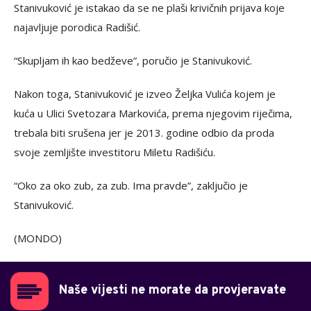
Stanivuković je istakao da se ne plaši krivičnih prijava koje
najavljuje porodica Radišić.
“Skupljam ih kao bedževe”, poručio je Stanivuković.
Nakon toga, Stanivuković je izveo Željka Vulića kojem je
kuća u Ulici Svetozara Markovića, prema njegovim riječima,
trebala biti srušena jer je 2013. godine odbio da proda
svoje zemljište investitoru Miletu Radišiću.
“Oko za oko zub, za zub. Ima pravde”, zaključio je
Stanivuković.
(MONDO)
Naše vijesti ne morate da provjeravate