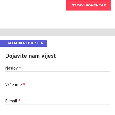
OSTAVI KOMENTAR
ČITAOCI REPORTERI
Dojavite nam vijest
Naslov
*
Vaše ime
*
E-mail
*