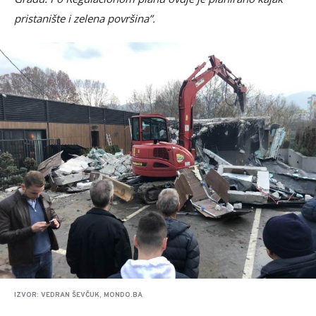
pristanište i zelena površina”.
IZVOR: VEDRAN ŠEVČUK, MONDO.BA