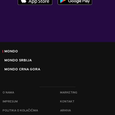
MONDO
MONDO SRBIJA
MONDO CRNA GORA
O NAMA
MARKETING
IMPRESUM
KONTAKT
POLITIKA O KOLAČIĆIMA
ARHIVA