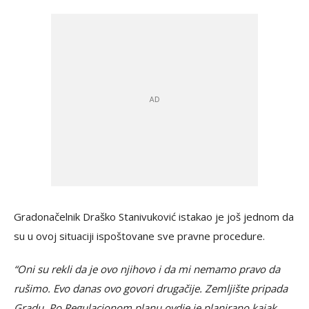
Gradonačelnik Draško Stanivuković istakao je još jednom da
su u ovoj situaciji ispoštovane sve pravne procedure.
“Oni su rekli da je ovo njihovo i da mi nemamo pravo da
rušimo. Evo danas ovo govori drugačije. Zemljište pripada
Gradu. Po Regulacionom planu ovdje je planirano kajak