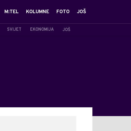
M:TEL
KOLUMNE
FOTO
JOŠ
SVIJET
EKONOMIJA
JOŠ