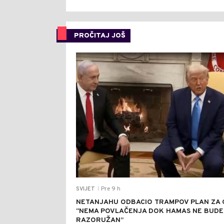
PROČITAJ JOŠ
Pre 9 h
SVIJET
|
NETANJAHU ODBACIO TRAMPOV PLAN ZA 
“NEMA POVLAČENJA DOK HAMAS NE BUDE
RAZORUŽAN”