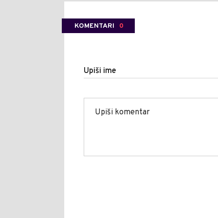
KOMENTARI
0
Upiši ime