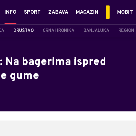
INFO
SPORT
ZABAVA
MAGAZIN
MOBIT
KA
DRUŠTVO
CRNA HRONIKA
BANJALUKA
REGION
: Na bagerima ispred
ne gume