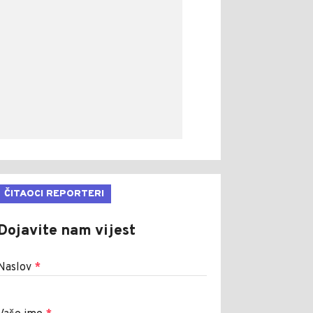
ČITAOCI REPORTERI
Dojavite nam vijest
Naslov
*