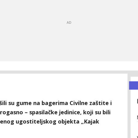
ušili su gume na bagerima Civilne zaštite i
ogasno – spasilačke jedinice, koji su bili
đenog ugostiteljskog objekta „Kajak