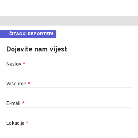
ČITAOCI REPORTERI
Dojavite nam vijest
Naslov
*
Vaše ime
*
E-mail
*
Lokacija
*