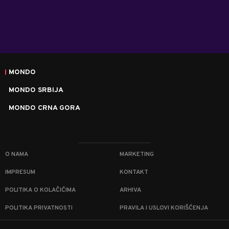
MONDO
MONDO SRBIJA
MONDO CRNA GORA
O NAMA
MARKETING
IMPRESUM
KONTAKT
POLITIKA O KOLAČIĆIMA
ARHIVA
POLITIKA PRIVATNOSTI
PRAVILA I USLOVI KORIŠĆENJA