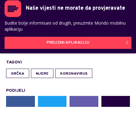
Naše vijesti ne morate da provjeravate
Budite bolje informisani od drugih, preuzmite Mondo mobilnu
aplikaciju
PREUZMI APLIKACIJU
TAGOVI
GRČKA
MJERE
KORONAVIRUS
PODIJELI