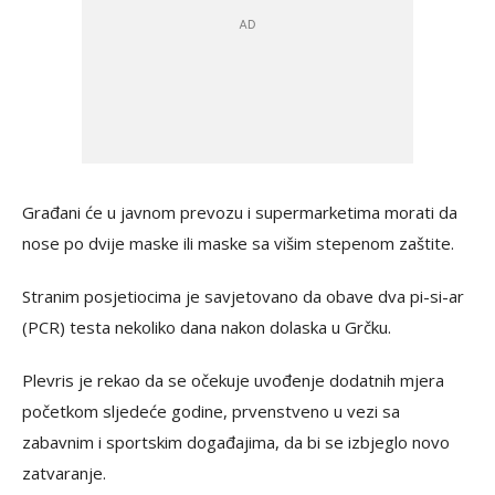
Građani će u javnom prevozu i supermarketima morati da
nose po dvije maske ili maske sa višim stepenom zaštite.
Stranim posjetiocima je savjetovano da obave dva pi-si-ar
(PCR) testa nekoliko dana nakon dolaska u Grčku.
Plevris je rekao da se očekuje uvođenje dodatnih mjera
početkom sljedeće godine, prvenstveno u vezi sa
zabavnim i sportskim događajima, da bi se izbjeglo novo
zatvaranje.