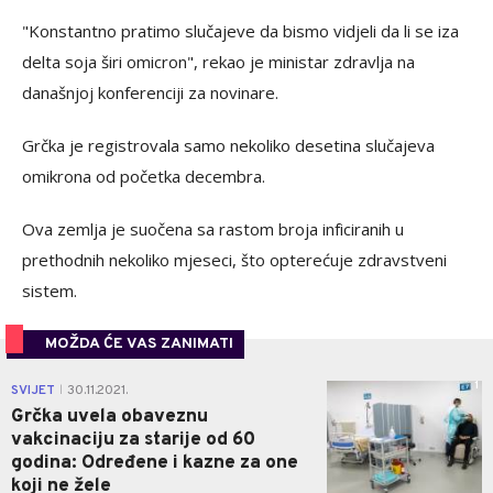
"Konstantno pratimo slučajeve da bismo vidjeli da li se iza
delta soja širi omicron", rekao je ministar zdravlja na
današnjoj konferenciji za novinare.
Grčka je registrovala samo nekoliko desetina slučajeva
omikrona od početka decembra.
Ova zemlja je suočena sa rastom broja inficiranih u
prethodnih nekoliko mjeseci, što opterećuje zdravstveni
sistem.
MOŽDA ĆE VAS ZANIMATI
1
SVIJET
30.11.2021.
|
Grčka uvela obaveznu
vakcinaciju za starije od 60
godina: Određene i kazne za one
koji ne žele