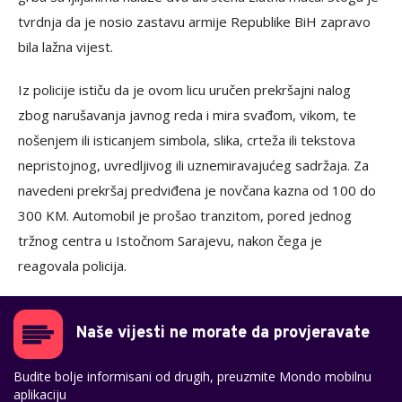
tvrdnja da je nosio zastavu armije Republike BiH zapravo
bila lažna vijest.
Iz policije ističu da je ovom licu uručen prekršajni nalog
zbog narušavanja javnog reda i mira svađom, vikom, te
nošenjem ili isticanjem simbola, slika, crteža ili tekstova
nepristojnog, uvredljivog ili uznemiravajućeg sadržaja. Za
navedeni prekršaj predviđena je novčana kazna od 100 do
300 KM. Automobil je prošao tranzitom, pored jednog
tržnog centra u Istočnom Sarajevu, nakon čega je
reagovala policija.
Naše vijesti ne morate da provjeravate
Budite bolje informisani od drugih, preuzmite Mondo mobilnu
aplikaciju