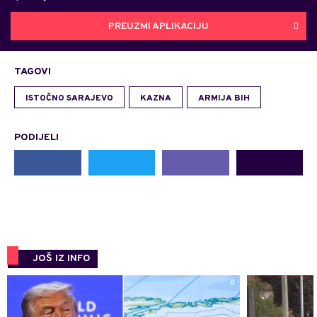
PREUZMI APLIKACIJU
TAGOVI
ISTOČNO SARAJEVO
KAZNA
ARMIJA BIH
PODIJELI
JOŠ IZ INFO
0