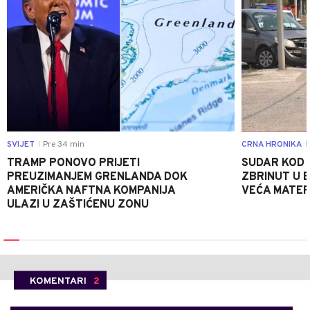
SVIJET
Pre 34 min
CRNA HRONIKA
|
|
TRAMP PONOVO PRIJETI
SUDAR KOD 
PREUZIMANJEM GRENLANDA DOK
ZBRINUT U B
AMERIČKA NAFTNA KOMPANIJA
VEĆA MATER
ULAZI U ZAŠTIĆENU ZONU
KOMENTARI
2