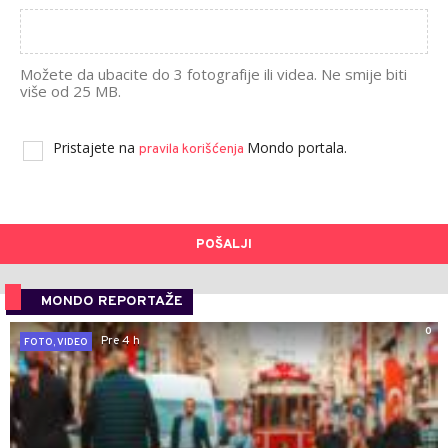
Možete da ubacite do 3 fotografije ili videa. Ne smije biti
više od 25 MB.
Pristajete na
Mondo portala.
pravila korišćenja
POŠALJI
MONDO REPORTAŽE
0
Pre 4 h
FOTO, VIDEO