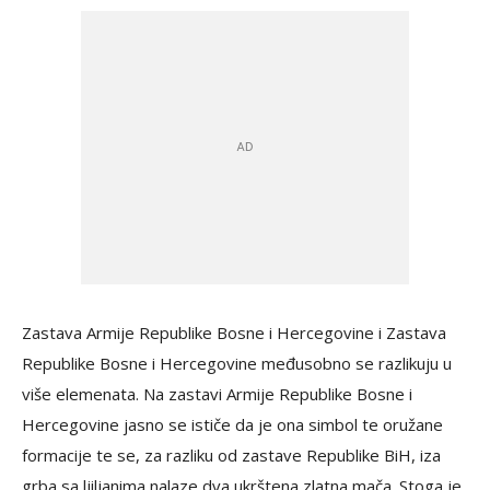
Zastava Armije Republike Bosne i Hercegovine i Zastava
Republike Bosne i Hercegovine međusobno se razlikuju u
više elemenata. Na zastavi Armije Republike Bosne i
Hercegovine jasno se ističe da je ona simbol te oružane
formacije te se, za razliku od zastave Republike BiH, iza
grba sa ljiljanima nalaze dva ukrštena zlatna mača. Stoga je