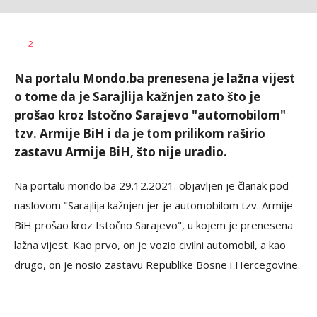
Vesna
AUTOR
2
Kerkez
Na portalu Mondo.ba prenesena je lažna vijest
o tome da je Sarajlija kažnjen zato što je
prošao kroz Istočno Sarajevo "automobilom"
tzv. Armije BiH i da je tom prilikom raširio
zastavu Armije BiH, što nije uradio.
Na portalu mondo.ba 29.12.2021. objavljen je članak pod
naslovom "Sarajlija kažnjen jer je automobilom tzv. Armije
BiH prošao kroz Istočno Sarajevo", u kojem je prenesena
lažna vijest. Kao prvo, on je vozio civilni automobil, a kao
drugo, on je nosio zastavu Republike Bosne i Hercegovine.