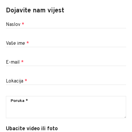
Dojavite nam vijest
Naslov
*
Vaše ime
*
E-mail
*
Lokacija
*
Ubacite video ili foto