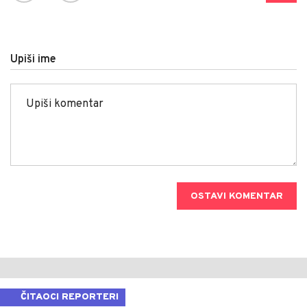
Upiši ime
OSTAVI KOMENTAR
ČITAOCI REPORTERI