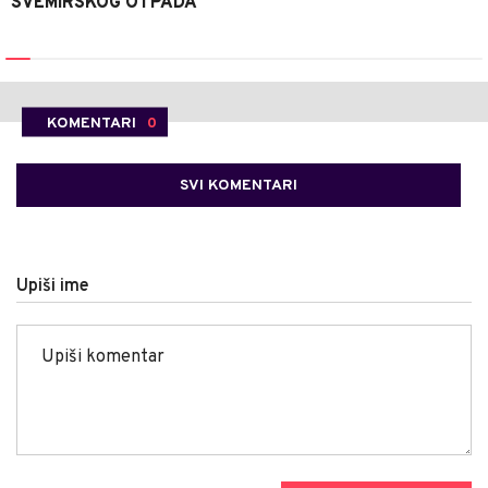
SVEMIRSKOG OTPADA
KOMENTARI
0
SVI KOMENTARI
Upiši ime