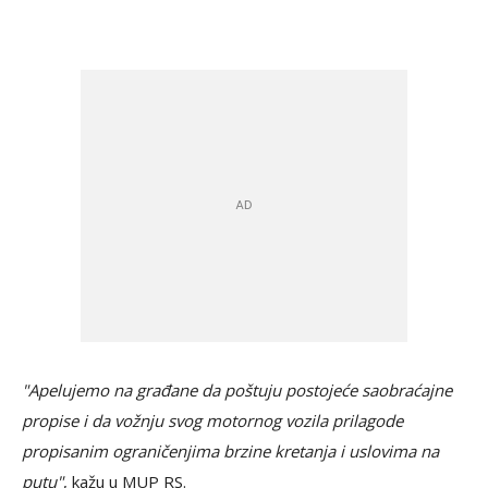
"Apelujemo na građane da poštuju postojeće saobraćajne
propise i da vožnju svog motornog vozila prilagode
propisanim ograničenjima brzine kretanja i uslovima na
putu"
, kažu u MUP RS.