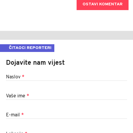
OSTAVI KOMENTAR
ČITAOCI REPORTERI
Dojavite nam vijest
Naslov
*
Vaše ime
*
E-mail
*