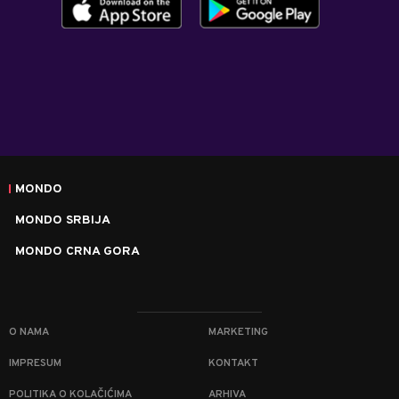
MONDO
MONDO SRBIJA
MONDO CRNA GORA
O NAMA
MARKETING
IMPRESUM
KONTAKT
POLITIKA O KOLAČIĆIMA
ARHIVA