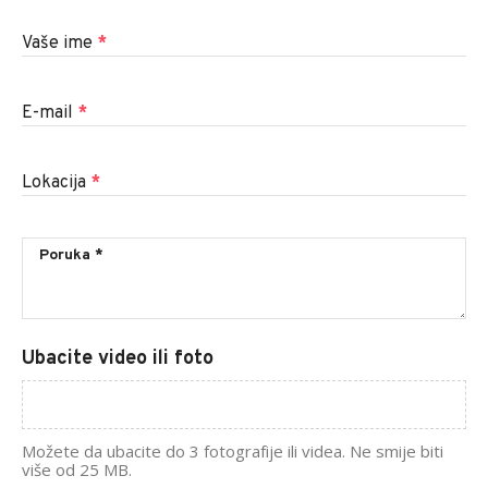
Vaše ime
*
E-mail
*
Lokacija
*
Ubacite video ili foto
Možete da ubacite do 3 fotografije ili videa. Ne smije biti
više od 25 MB.