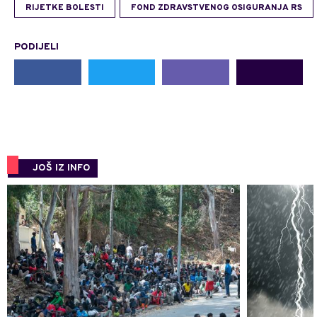
RIJETKE BOLESTI
FOND ZDRAVSTVENOG OSIGURANJA RS
PODIJELI
JOŠ IZ INFO
0