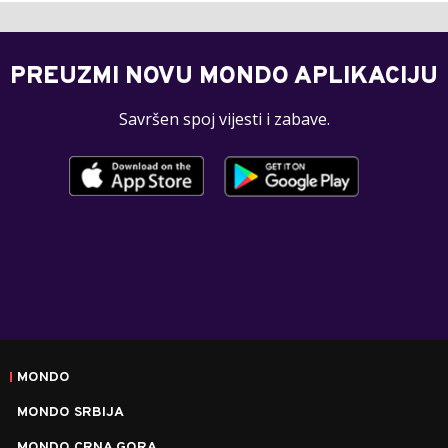
PREUZMI NOVU MONDO APLIKACIJU
Savršen spoj vijesti i zabave.
MONDO
MONDO SRBIJA
MONDO CRNA GORA