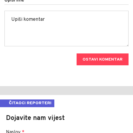
Upiši ime
OSTAVI KOMENTAR
ČITAOCI REPORTERI
Dojavite nam vijest
Naslov
*