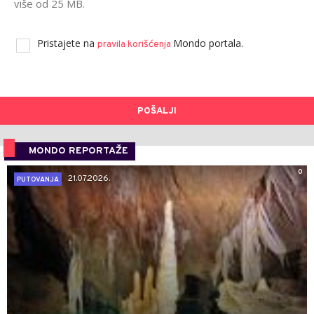
više od 25 MB.
Pristajete na
Mondo portala.
pravila korišćenja
POŠALJI
MONDO REPORTAŽE
0
21.07.2026.
PUTOVANJA