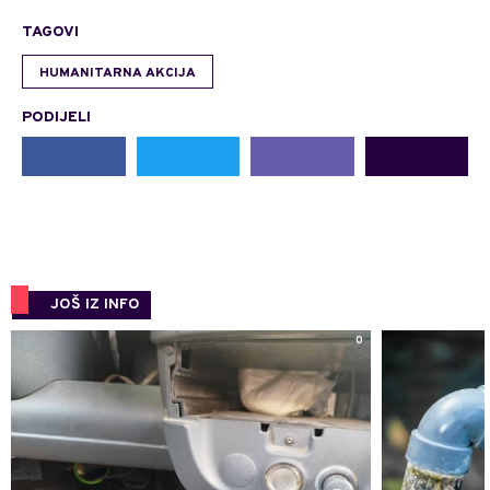
TAGOVI
HUMANITARNA AKCIJA
PODIJELI
JOŠ IZ INFO
0