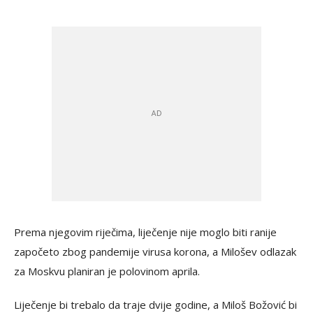
Prema njegovim riječima, liječenje nije moglo biti ranije
započeto zbog pandemije virusa korona, a Milošev odlazak
za Moskvu planiran je polovinom aprila.
Liječenje bi trebalo da traje dvije godine, a Miloš Božović bi