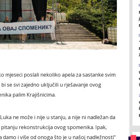
ko mjeseci poslali nekoliko apela za sastanke svim
bi se svi zajedno uključili u rješavanje ovog
ka palim Krajišnicima.
Luka ne može i nije u stanju, a nije ni nadležan da
pitanju rekonstrukcija ovog spomenika. Ipak,
 damo i više od onoga što je u našoj nadležnosti"