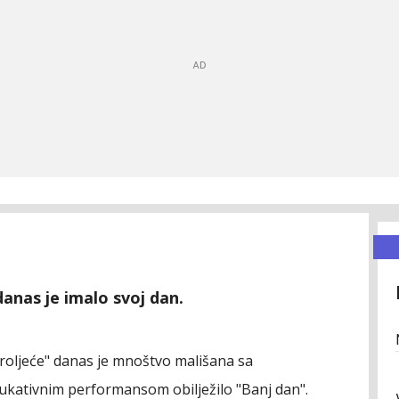
anas je imalo svoj dan.
proljeće" danas je mnoštvo mališana sa
dukativnim performansom obilježilo "Banj dan".