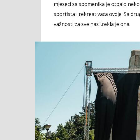
mjeseci sa spomenika je otpalo nekol
sportista i rekreativaca ovdje. Sa dru
važnosti za sve nas",rekla je ona.