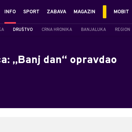
INFO
SPORT
ZABAVA
MAGAZIN
MOBIT
KA
DRUŠTVO
CRNA HRONIKA
BANJALUKA
REGION
ca: „Banj dan“ opravdao