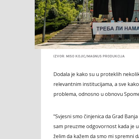
IZVOR: MISO KOJIC/MAGNUS PRODUKCIJA
Dodala je kako su u proteklih nekoli
relevantnim institucijama, a sve kako 
problema, odnosno u obnovu Spomeni
"Svjesni smo činjenica da Grad Banja 
sam preuzme odgovornost kada je u 
želim da kažem da smo mi spremni da