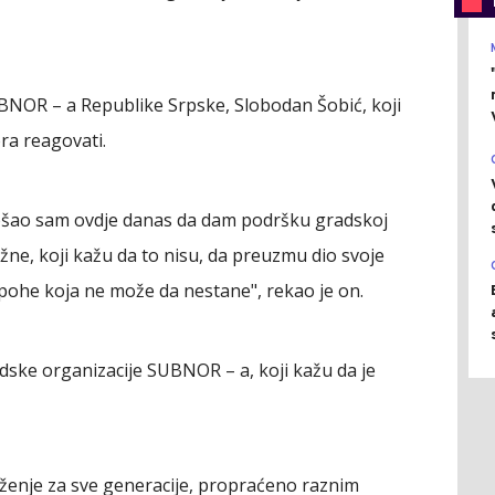
UBNOR – a Republike Srpske, Slobodan Šobić, koji
ra reagovati.
Došao sam ovdje danas da dam podršku gradskoj
žne, koji kažu da to nisu, da preuzmu dio svoje
pohe koja ne može da nestane", rekao je on.
radske organizacije SUBNOR – a, koji kažu da je
uženje za sve generacije, propraćeno raznim