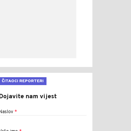
ČITAOCI REPORTERI
Dojavite nam vijest
Naslov
*