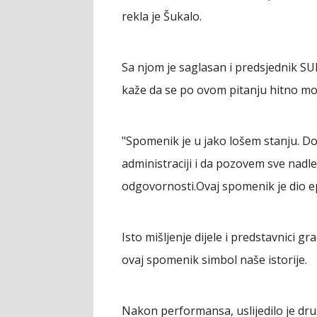
rekla je Šukalo.
Sa njom je saglasan i predsjednik S
kaže da se po ovom pitanju hitno mo
"Spomenik je u jako lošem stanju. 
administraciji i da pozovem sve nadle
odgovornosti.Ovaj spomenik je dio e
Isto mišljenje dijele i predstavnici g
ovaj spomenik simbol naše istorije.
Nakon performansa, uslijedilo je dr