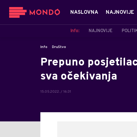
NASLOVNA
NAJNOVIJE
Info:
NAJNOVIJE
POLITI
Info
Društvo
Prepuno posjetila
sva očekivanja
15.05.2022. / 16:31