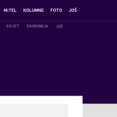
M:TEL
KOLUMNE
FOTO
JOŠ
SVIJET
EKONOMIJA
JOŠ