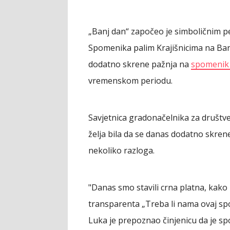
„Banj dan“ započeo je simboličnim p
Spomenika palim Krajišnicima na Banj
dodatno skrene pažnja na
spomenik 
vremenskom periodu.
Savjetnica gradonačelnika za društven
želja bila da se danas dodatno skren
nekoliko razloga.
"Danas smo stavili crna platna, kako 
transparenta „Treba li nama ovaj sp
Luka je prepoznao činjenicu da je sp