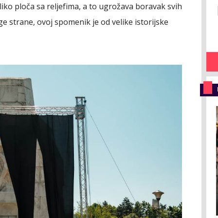
iko ploča sa reljefima, a to ugrožava boravak svih
ge strane, ovoj spomenik je od velike istorijske