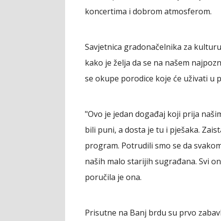
koncertima i dobrom atmosferom.
Savjetnica gradonačelnika za kulturu i
kako je želja da se na našem najpozn
se okupe porodice koje će uživati u p
"Ovo je jedan događaj koji prija na
bili puni, a dosta je tu i pješaka. Za
program. Potrudili smo se da svako
naših malo starijih sugrađana. Svi on
poručila je ona.
Prisutne na Banj brdu su prvo zabavlja