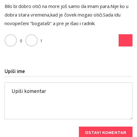
Bilo bi dobro otići na more još samo da imam para.Nije ko u
dobra stara vremena,kad je čovek mogao otići.Sada idu
novopečeni "bogataši" a pre je išao i radnik.
0
1
Upiši ime
OSTAVI KOMENTAR