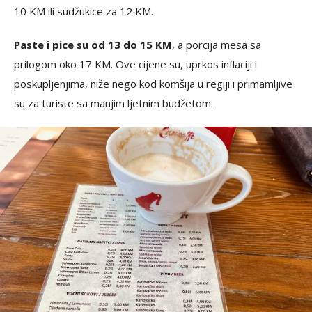
10 KM ili sudžukice za 12 KM.
Paste i pice su od 13 do 15 KM
, a porcija mesa sa
prilogom oko 17 KM. Ove cijene su, uprkos inflaciji i
poskupljenjima, niže nego kod komšija u regiji i primamljive
su za turiste sa manjim ljetnim budžetom.