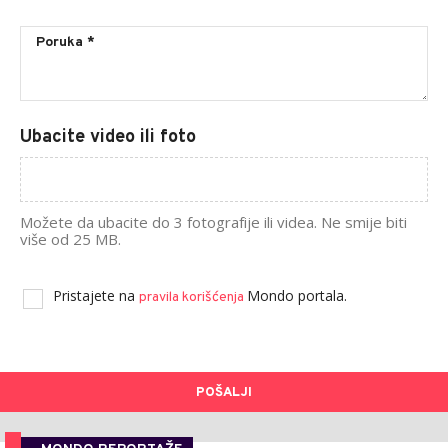
Ubacite video ili foto
Možete da ubacite do 3 fotografije ili videa. Ne smije biti
više od 25 MB.
Pristajete na
Mondo portala.
pravila korišćenja
POŠALJI