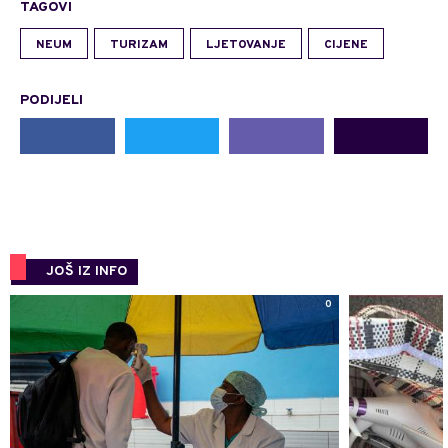
TAGOVI
NEUM
TURIZAM
LJETOVANJE
CIJENE
PODIJELI
JOŠ IZ INFO
0