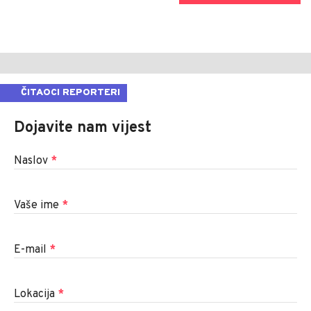
ČITAOCI REPORTERI
Dojavite nam vijest
Naslov
*
Vaše ime
*
E-mail
*
Lokacija
*