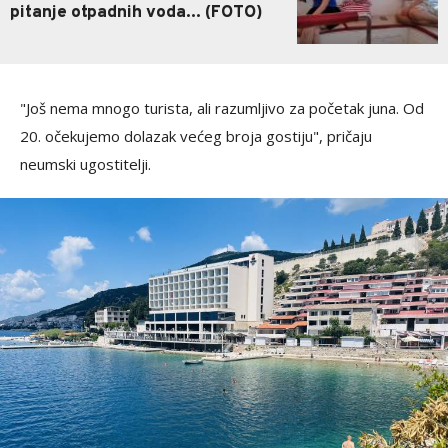
pitanje otpadnih voda... (FOTO)
"Još nema mnogo turista, ali razumljivo za početak juna. Od
20. očekujemo dolazak većeg broja gostiju", pričaju
neumski ugostitelji.