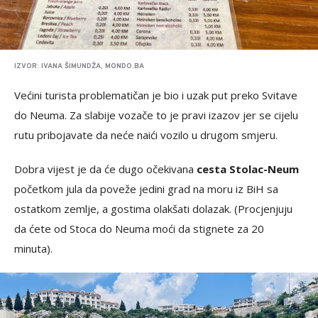
IZVOR: IVANA ŠIMUNDŽA, MONDO.BA
Većini turista problematičan je bio i uzak put preko Svitave
do Neuma. Za slabije vozače to je pravi izazov jer se cijelu
rutu pribojavate da neće naići vozilo u drugom smjeru.
Dobra vijest je da će dugo očekivana
cesta Stolac-Neum
početkom jula da poveže jedini grad na moru iz BiH sa
ostatkom zemlje, a gostima olakšati dolazak. (Procjenjuju
da ćete od Stoca do Neuma moći da stignete za 20
minuta).