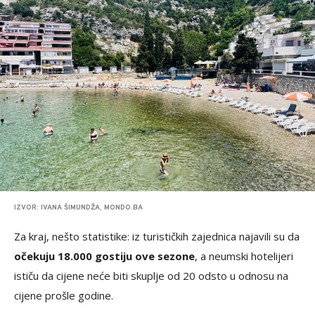
IZVOR: IVANA ŠIMUNDŽA, MONDO.BA
Za kraj, nešto statistike: iz turističkih zajednica najavili su da
očekuju 18.000 gostiju ove sezone
, a neumski hotelijeri
ističu da cijene neće biti skuplje od 20 odsto u odnosu na
cijene prošle godine.