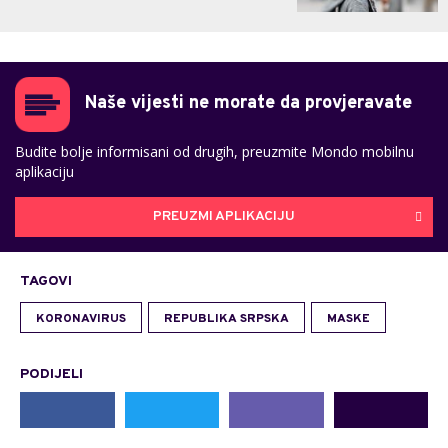
Naše vijesti ne morate da provjeravate
Budite bolje informisani od drugih, preuzmite Mondo mobilnu
aplikaciju
PREUZMI APLIKACIJU
TAGOVI
KORONAVIRUS
REPUBLIKA SRPSKA
MASKE
PODIJELI