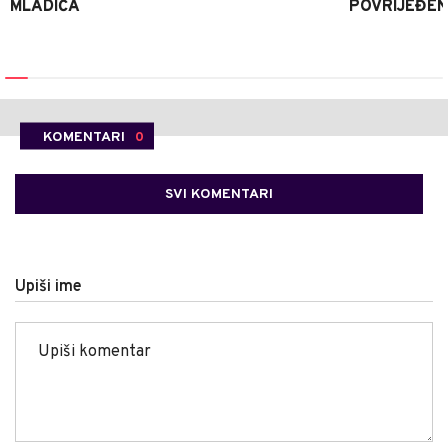
MLADIĆA
POVRIJEĐEN
KOMENTARI
0
SVI KOMENTARI
Upiši ime