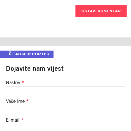
OSTAVI KOMENTAR
ČITAOCI REPORTERI
Dojavite nam vijest
Naslov
*
Vaše ime
*
E-mail
*