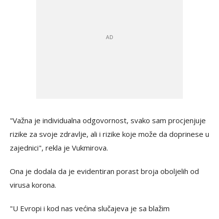
"Važna je individualna odgovornost, svako sam procjenjuje
rizike za svoje zdravlje, ali i rizike koje može da doprinese u
zajednici", rekla je Vukmirova.
Ona je dodala da je evidentiran porast broja oboljelih od
virusa korona.
"U Evropi i kod nas većina slučajeva je sa blažim