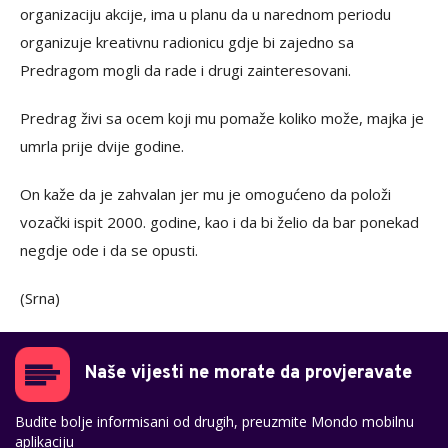
organizaciju akcije, ima u planu da u narednom periodu
organizuje kreativnu radionicu gdje bi zajedno sa
Predragom mogli da rade i drugi zainteresovani.
Predrag živi sa ocem koji mu pomaže koliko može, majka je
umrla prije dvije godine.
On kaže da je zahvalan jer mu je omogućeno da položi
vozački ispit 2000. godine, kao i da bi želio da bar ponekad
negdje ode i da se opusti.
(Srna)
Naše vijesti ne morate da provjeravate
Budite bolje informisani od drugih, preuzmite Mondo mobilnu
aplikaciju