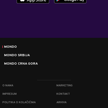
MONDO
MONDO SRBIJA
MONDO CRNA GORA
O NAMA
MARKETING
IMPRESUM
KONTAKT
POLITIKA O KOLAČIĆIMA
ARHIVA