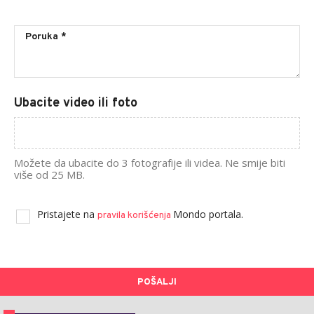
Ubacite video ili foto
Možete da ubacite do 3 fotografije ili videa. Ne smije biti
više od 25 MB.
Pristajete na
Mondo portala.
pravila korišćenja
POŠALJI