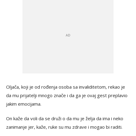
Oljača, koji je od rođenja osoba sa invaliditetom, rekao je
da mu prijatelji mnogo znače i da ga je ovaj gest preplavio
jakim emocijama.
On kaže da voli da se druži o da mu je želja da ima i neko
zanimanje jer, kaže, ruke su mu zdrave i mogao bi raditi.