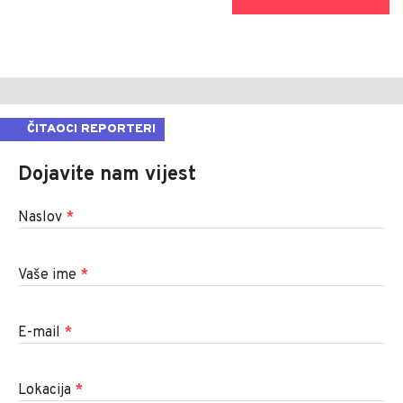
ČITAOCI REPORTERI
Dojavite nam vijest
Naslov
*
Vaše ime
*
E-mail
*
Lokacija
*