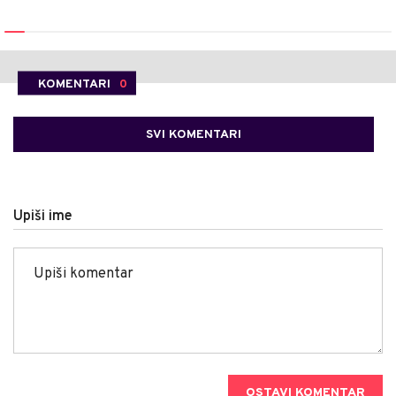
KOMENTARI
0
SVI KOMENTARI
Upiši ime
OSTAVI KOMENTAR