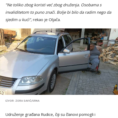
"Ne toliko zbog koristi već zbog druženja. Osobama s
invaliditetom to puno znači. Bolje bi bilo da radim nego da
sjedim u kući",
rekao je Oljača.
IZVOR: ZORA SAVIĆ/SRNA
Udruženje građana Rudice, čiji su članovi pomogli i