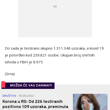
Do sada je testirano ukupno 1.311.348 uzoraka, a kovid 19
je potvrđen kod 259.821 osobe. Ukupan broj smrtnih
ishoda u FBiH je 8.975.
(Srna)
MOŽDA ĆE VAS ZANIMATI
0
DRUŠTVO
18.08.2022.
|
Korona u RS: Od 226 testiranih
pozitivno 109 uzoraka, preminula