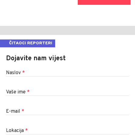
ČITAOCI REPORTERI
Dojavite nam vijest
Naslov
*
Vaše ime
*
E-mail
*
Lokacija
*