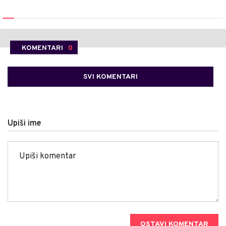
KOMENTARI
0
SVI KOMENTARI
Upiši ime
OSTAVI KOMENTAR