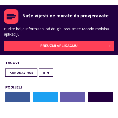
Naše vijesti ne morate da provjeravate
Budite bolje informisani od drugih, preuzmite Mondo mobilnu
aplikaciju
PREUZMI APLIKACIJU
TAGOVI
KORONAVIRUS
BIH
PODIJELI