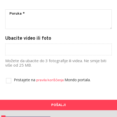
Ubacite video ili foto
Možete da ubacite do 3 fotografije ili videa. Ne smije biti
više od 25 MB.
Pristajete na
Mondo portala.
pravila korišćenja
POŠALJI