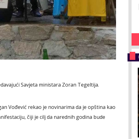
davajući Savjeta ministara Zoran Tegeltija.
an Vođević rekao je novinarima da je opština kao
festaciju, čiji je cilj da narednih godina bude