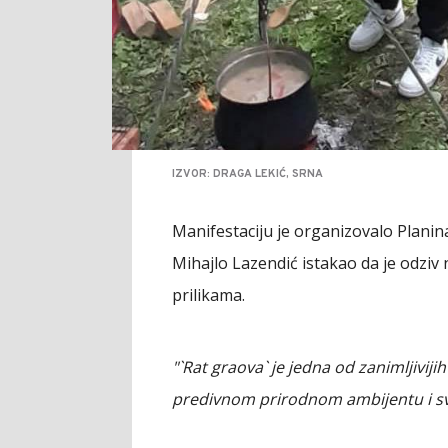
IZVOR: DRAGA LEKIĆ, SRNA
Manifestaciju je organizovalo Planina
Mihajlo Lazendić istakao da je odzi
prilikama.
"`Rat graova` je jedna od zanimljivijih
predivnom prirodnom ambijentu i sv