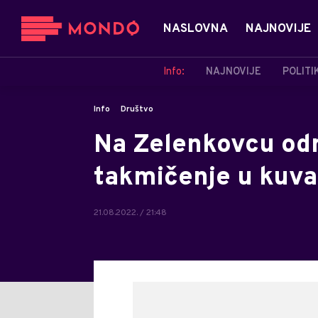
NASLOVNA
NAJNOVIJE
Info:
NAJNOVIJE
POLITI
Info
Društvo
Na Zelenkovcu odr
takmičenje u kuva
21.08.2022. / 21:48