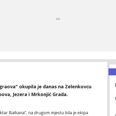
 graova" okupila je danas na Zelenkovcu
pova, Jezera i Mrkonjić Grada.
ektar Balkana", na drugom mjestu bila je ekipa