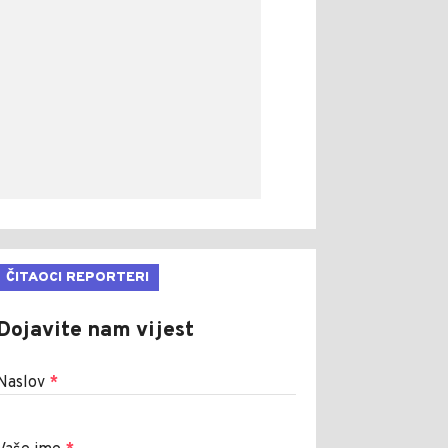
ČITAOCI REPORTERI
Dojavite nam vijest
Naslov
*