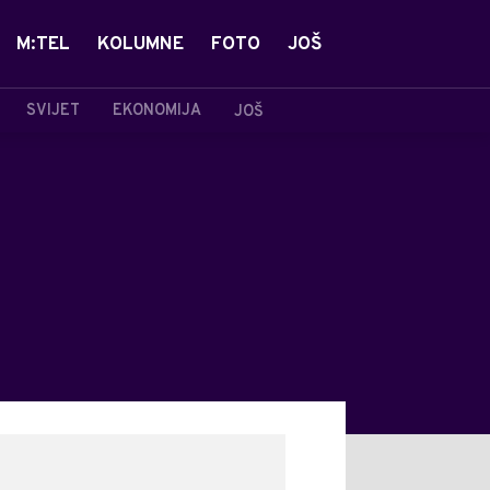
M:TEL
KOLUMNE
FOTO
JOŠ
SVIJET
EKONOMIJA
JOŠ