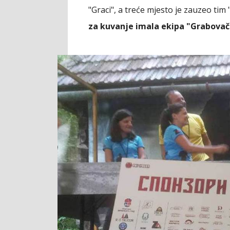
"Graci", a treće mjesto je zauzeo tim
za kuvanje imala ekipa "Grabovačk