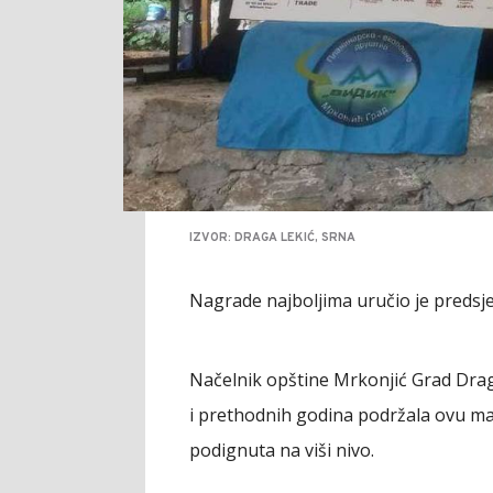
IZVOR: DRAGA LEKIĆ, SRNA
Nagrade najboljima uručio je predsje
Načelnik opštine Mrkonjić Grad Drag
i prethodnih godina podržala ovu mani
podignuta na viši nivo.