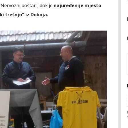
 "Nervozni poštar", dok je
najuređenije mjesto
i trešnjo" iz Doboja.