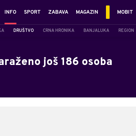
INFO
SPORT
ZABAVA
MAGAZIN
MOBIT
KA
DRUŠTVO
CRNA HRONIKA
BANJALUKA
REGION
raženo još 186 osoba