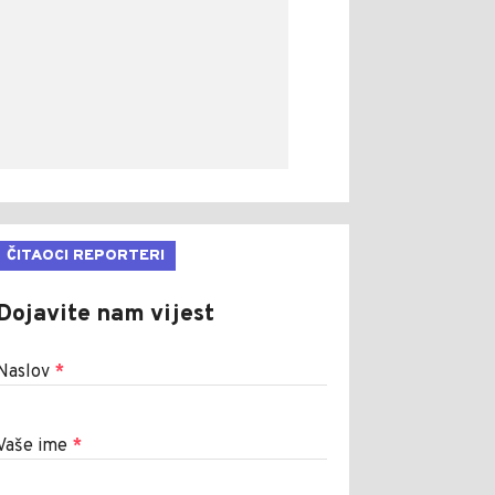
ČITAOCI REPORTERI
Dojavite nam vijest
Naslov
*
Vaše ime
*