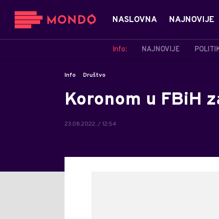
NASLOVNA
NAJNOVIJE
Info:
NAJNOVIJE
POLITI
Info
Društvo
Koronom u FBiH za
23.08.2022. / 12:54