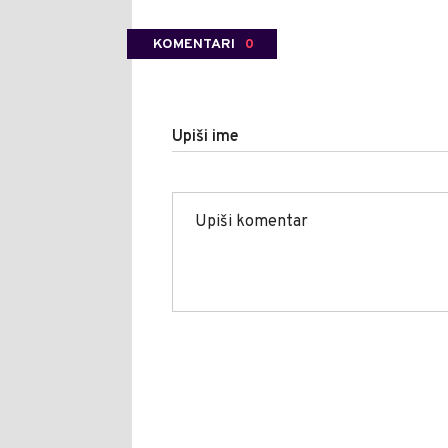
KOMENTARI
0
Upiši ime