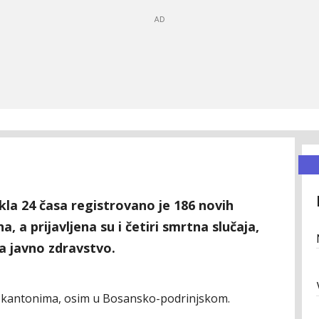
kla 24 časa registrovano je 186 novih
, a prijavljena su i četiri smrtna slučaja,
a javno zdravstvo.
im kantonima, osim u Bosansko-podrinjskom.