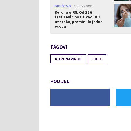
DRUŠTVO
18.08.2022.
|
Korona u RS: Od 226
testiranih pozitivno 109
uzoraka, preminula jedna
osoba
TAGOVI
KORONAVIRUS
FBIH
PODIJELI