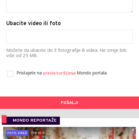
Ubacite video ili foto
Možete da ubacite do 3 fotografije ili videa. Ne smije biti
više od 25 MB.
Pristajete na
Mondo portala.
pravila korišćenja
POŠALJI
MONDO REPORTAŽE
0
Pre 16 h
FOTO, VIDEO