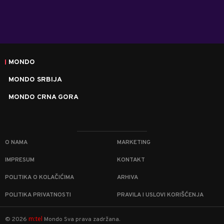
MONDO
MONDO SRBIJA
MONDO CRNA GORA
O NAMA
MARKETING
IMPRESUM
KONTAKT
POLITIKA O KOLAČIĆIMA
ARHIVA
POLITIKA PRIVATNOSTI
PRAVILA I USLOVI KORIŠĆENJA
m:tel
©
2026
Mondo
Sva prava zadržana.