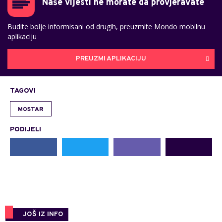
Naše vijesti ne morate da provjeravate
Budite bolje informisani od drugih, preuzmite Mondo mobilnu
aplikaciju
PREUZMI APLIKACIJU
TAGOVI
MOSTAR
PODIJELI
JOŠ IZ INFO