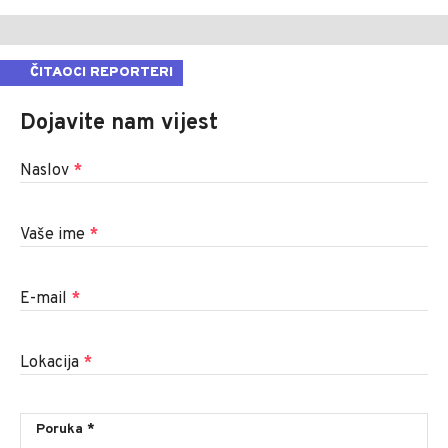
ČITAOCI REPORTERI
Dojavite nam vijest
Naslov
*
Vaše ime
*
E-mail
*
Lokacija
*