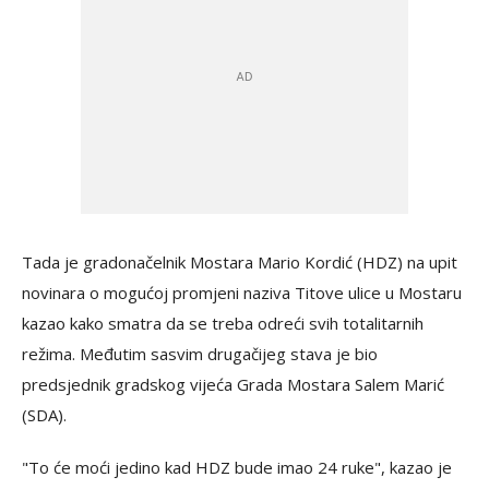
Tada je gradonačelnik Mostara Mario Kordić (HDZ) na upit
novinara o mogućoj promjeni naziva Titove ulice u Mostaru
kazao kako smatra da se treba odreći svih totalitarnih
režima. Međutim sasvim drugačijeg stava je bio
predsjednik gradskog vijeća Grada Mostara Salem Marić
(SDA).
"To će moći jedino kad HDZ bude imao 24 ruke", kazao je