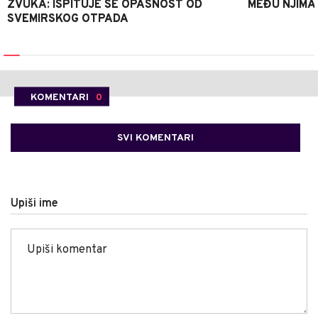
ZVUKA: ISPITUJE SE OPASNOST OD
MEĐU NJIMA 
SVEMIRSKOG OTPADA
KOMENTARI
0
SVI KOMENTARI
Upiši ime