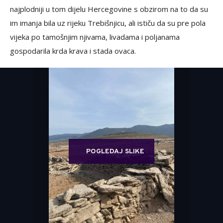
najplodniji u tom dijelu Hercegovine s obzirom na to da su
im imanja bila uz rijeku Trebišnjicu, ali ističu da su pre pola
vijeka po tamošnjim njivama, livadama i poljanama
gospodarila krda krava i stada ovaca.
POGLEDAJ SLIKE