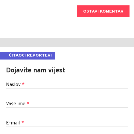
OSTAVI KOMENTAR
ČITAOCI REPORTERI
Dojavite nam vijest
Naslov
*
Vaše ime
*
E-mail
*