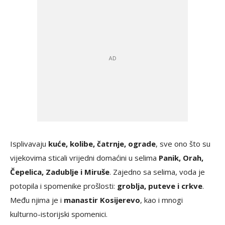
Isplivavaju
kuće, kolibe, čatrnje, ograde
, sve ono što su
vijekovima sticali vrijedni domaćini u selima
Panik, Orah,
Čepelica, Zadublje i Miruše
. Zajedno sa selima, voda je
potopila i spomenike prošlosti:
groblja, puteve i crkve
.
Među njima je i
manastir Kosijerevo
, kao i mnogi
kulturno-istorijski spomenici.