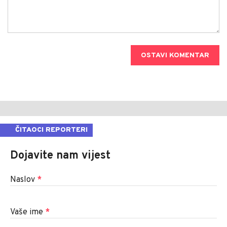
OSTAVI KOMENTAR
ČITAOCI REPORTERI
Dojavite nam vijest
Naslov
*
Vaše ime
*