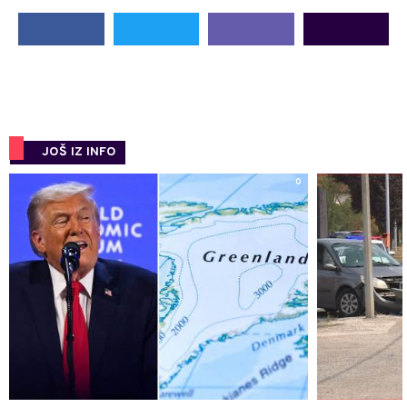
JOŠ IZ INFO
0