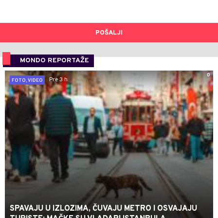
POŠALJI
MONDO REPORTAŽE
0
Pre 3 h
FOTO, VIDEO
SPAVAJU U IZLOZIMA, ČUVAJU METRO I OSVAJAJU