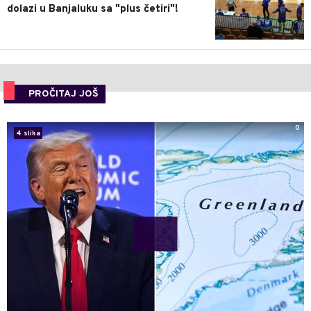
dolazi u Banjaluku sa "plus četiri"!
PROČITAJ JOŠ
0
4 slika