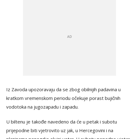
Iz Zavoda upozoravaju da se zbog obilnijih padavina u
kratkom vremenskom periodu očekuje porast bujičnih
vodotoka na jugozapadu i zapadu.
U biltenu je takođe navedeno da će u petak i subotu
prijepodne biti vjetrovito uz jak, u Hercegovini i na