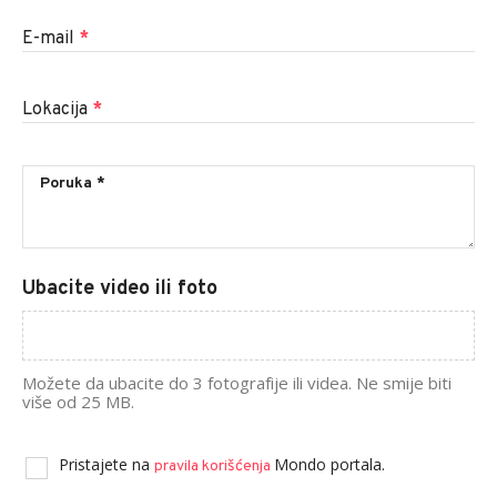
E-mail
*
Lokacija
*
Ubacite video ili foto
Možete da ubacite do 3 fotografije ili videa. Ne smije biti
više od 25 MB.
Pristajete na
Mondo portala.
pravila korišćenja