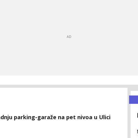
adnju parking-garaže na pet nivoa u Ulici