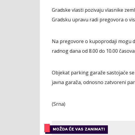
Gradske vlasti pozivaju vlasnike zemlj
Gradsku upravu radi pregovora o visi
Na pregovore o kupoprodaji mogu doći
radnog dana od 8.00 do 10.00 časova, 
Objekat parking garaže sastojaće se o
javna garaža, odnosno zatvoreni par
(Srna)
MOŽDA ĆE VAS ZANIMATI