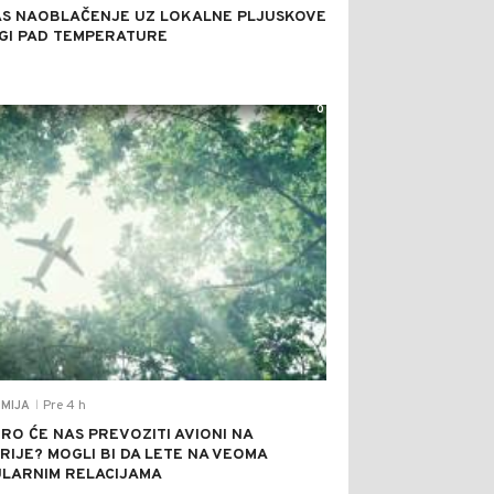
S NAOBLAČENJE UZ LOKALNE PLJUSKOVE
AGI PAD TEMPERATURE
0
Pre 4 h
MIJA
|
RO ĆE NAS PREVOZITI AVIONI NA
RIJE? MOGLI BI DA LETE NA VEOMA
LARNIM RELACIJAMA