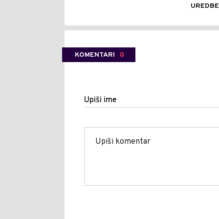
UREDBE
KOMENTARI
0
Upiši ime