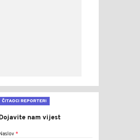
ČITAOCI REPORTERI
Dojavite nam vijest
Naslov
*