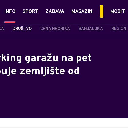
INFO
SPORT
ZABAVA
MAGAZIN
MOBIT
KA
DRUŠTVO
CRNA HRONIKA
BANJALUKA
REGION
rking garažu na pet
uje zemljište od