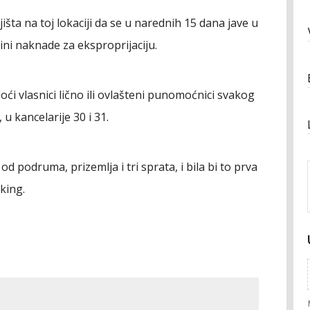
išta na toj lokaciji da se u narednih 15 dana jave u
ni naknade za eksproprijaciju.
 vlasnici lično ili ovlašteni punomoćnici svakog
u kancelarije 30 i 31.
d podruma, prizemlja i tri sprata, i bila bi to prva
king.