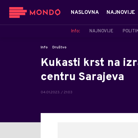
NASLOVNA
NAJNOVIJE
Info:
NAJNOVIJE
POLITI
Info
Društvo
Kukasti krst na iz
centru Sarajeva
04.01.2023. / 21:03