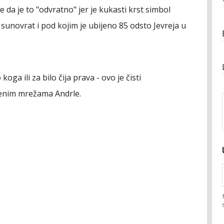
 da je to "odvratno" jer je kukasti krst simbol
sunovrat i pod kojim je ubijeno 85 odsto Јevreja u
oga ili za bilo čija prava - ovo je čisti
venim mrežama Andrle.