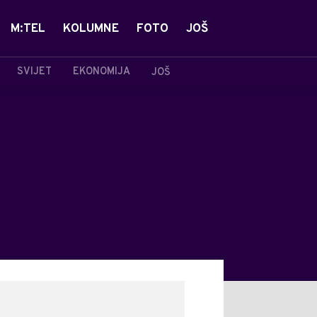
M:TEL
KOLUMNE
FOTO
JOŠ
SVIJET
EKONOMIJA
JOŠ