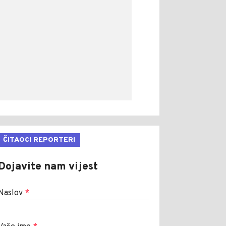
ČITAOCI REPORTERI
Dojavite nam vijest
Naslov
*