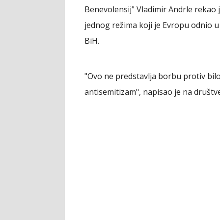
Benevolensij" Vladimir Andrle rekao je
jednog režima koji je Evropu odnio u 
BiH.
"Ovo ne predstavlja borbu protiv bilo k
antisemitizam", napisao je na društ