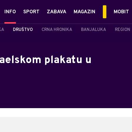
INFO
SPORT
ZABAVA
MAGAZIN
MOBIT
KA
DRUŠTVO
CRNA HRONIKA
BANJALUKA
REGION
raelskom plakatu u