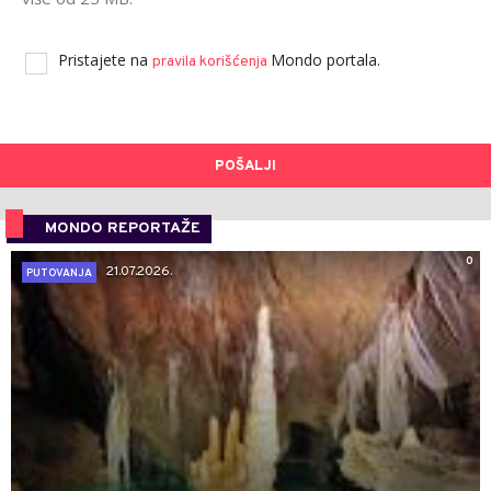
Pristajete na
Mondo portala.
pravila korišćenja
POŠALJI
MONDO REPORTAŽE
0
21.07.2026.
PUTOVANJA