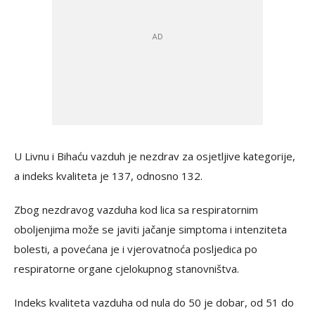
U Livnu i Bihaću vazduh je nezdrav za osjetljive kategorije,
a indeks kvaliteta je 137, odnosno 132.
Zbog nezdravog vazduha kod lica sa respiratornim
oboljenjima može se javiti jačanje simptoma i intenziteta
bolesti, a povećana je i vjerovatnoća posljedica po
respiratorne organe cjelokupnog stanovništva.
Indeks kvaliteta vazduha od nula do 50 je dobar, od 51 do