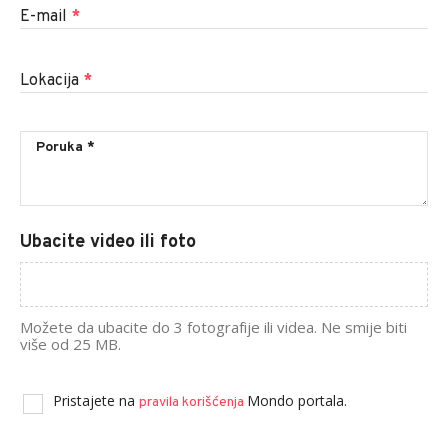
E-mail
*
Lokacija
*
Ubacite video ili foto
Možete da ubacite do 3 fotografije ili videa. Ne smije biti
više od 25 MB.
Pristajete na
Mondo portala.
pravila korišćenja