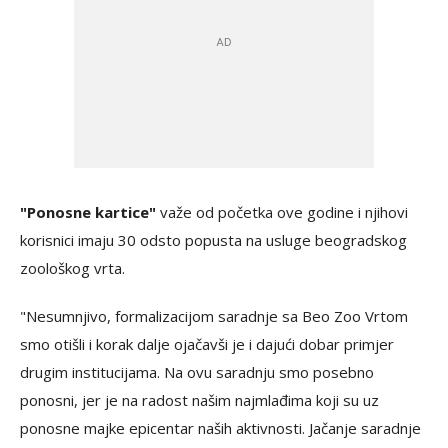
"Ponosne kartice"
važe od početka ove godine i njihovi
korisnici imaju 30 odsto popusta na usluge beogradskog
zoološkog vrta.
"Nesumnjivo, formalizacijom saradnje sa Beo Zoo Vrtom
smo otišli i korak dalje ojačavši je i dajući dobar primjer
drugim institucijama. Na ovu saradnju smo posebno
ponosni, jer je na radost našim najmlađima koji su uz
ponosne majke epicentar naših aktivnosti. Jačanje saradnje