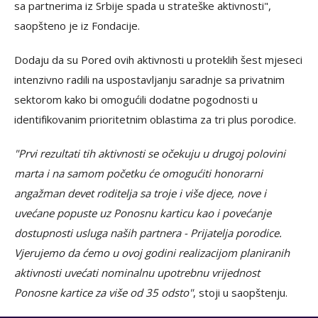
sa partnerima iz Srbije spada u strateške aktivnosti",
saopšteno je iz Fondacije.
Dodaju da su Pored ovih aktivnosti u proteklih šest mjeseci
intenzivno radili na uspostavljanju saradnje sa privatnim
sektorom kako bi omogućili dodatne pogodnosti u
identifikovanim prioritetnim oblastima za tri plus porodice.
"Prvi rezultati tih aktivnosti se očekuju u drugoj polovini
marta i na samom početku će omogućiti honorarni
angažman devet roditelja sa troje i više djece, nove i
uvećane popuste uz Ponosnu karticu kao i povećanje
dostupnosti usluga naših partnera - Prijatelja porodice.
Vjerujemo da ćemo u ovoj godini realizacijom planiranih
aktivnosti uvećati nominalnu upotrebnu vrijednost
Ponosne kartice za više od 35 odsto"
, stoji u saopštenju.