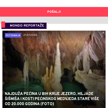
POŠALJI
MONDO REPORTAŽE
0
21.07.2026.
PUTOVANJA
NAJDUŽA PEĆINA U BIH KRIJE JEZERO, HILJADE
ŠIŠMIŠA I KOSTI PEĆINSKOG MEDVJEDA STARE VIŠE
OD 20.000 GODINA (FOTO)