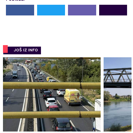
JOŠ IZ INFO
0