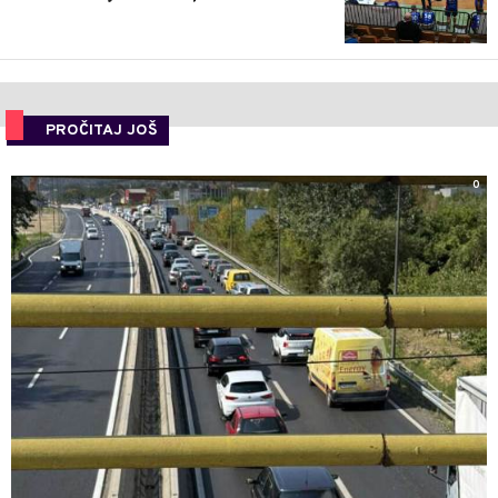
PROČITAJ JOŠ
0