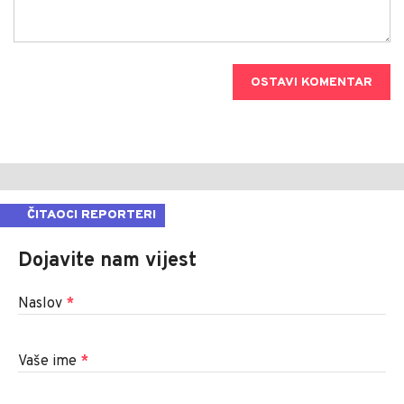
OSTAVI KOMENTAR
ČITAOCI REPORTERI
Dojavite nam vijest
Naslov
*
Vaše ime
*