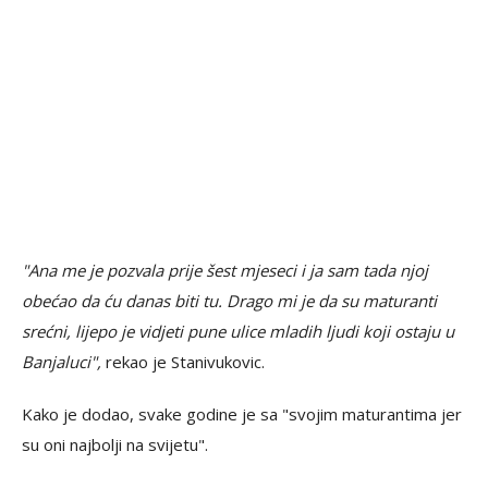
"Ana me je pozvala prije šest mjeseci i ja sam tada njoj
obećao da ću danas biti tu. Drago mi je da su maturanti
srećni, lijepo je vidjeti pune ulice mladih ljudi koji ostaju u
Banjaluci",
rekao je Stanivukovic.
Kako je dodao, svake godine je sa "svojim maturantima jer
su oni najbolji na svijetu".