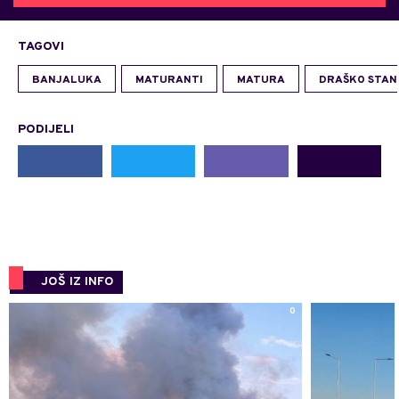
TAGOVI
BANJALUKA
MATURANTI
MATURA
DRAŠKO STAN
PODIJELI
JOŠ IZ INFO
0