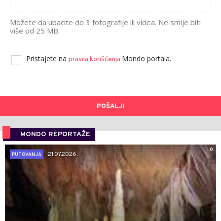
Možete da ubacite do 3 fotografije ili videa. Ne smije biti
više od 25 MB.
Pristajete na
Mondo portala.
pravila korišćenja
POŠALJI
MONDO REPORTAŽE
0
21.07.2026.
PUTOVANJA