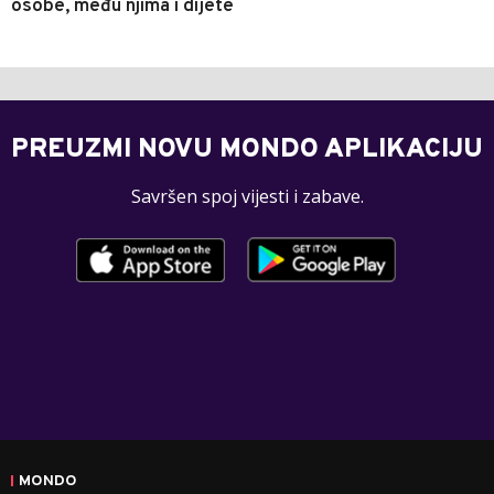
osobe, među njima i dijete
PREUZMI NOVU MONDO APLIKACIJU
Savršen spoj vijesti i zabave.
MONDO