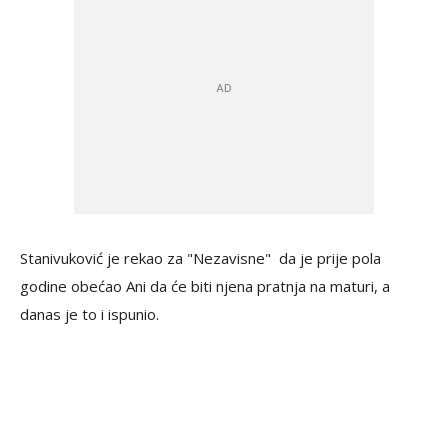
Stanivuković je rekao za "Nezavisne" da je prije pola
godine obećao Ani da će biti njena pratnja na maturi, a
danas je to i ispunio.