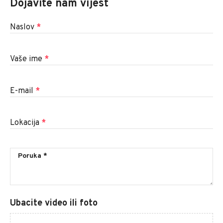
Dojavite nam vijest
Naslov
*
Vaše ime
*
E-mail
*
Lokacija
*
Ubacite video ili foto