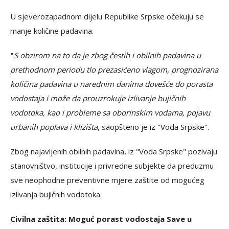
U sjeverozapadnom dijelu Republike Srpske očekuju se
manje količine padavina.
"
S obzirom na to da je zbog čestih i obilnih padavina u
prethodnom periodu tlo prezasićeno vlagom, prognozirana
količina padavina u narednim danima dovešće do porasta
vodostaja i može da prouzrokuje izlivanje bujičnih
vodotoka, kao i probleme sa oborinskim vodama, pojavu
urbanih poplava i klizišta
, saopšteno je iz "Voda Srpske".
Zbog najavljenih obilnih padavina, iz "Voda Srpske" pozivaju
stanovništvo, institucije i privredne subjekte da preduzmu
sve neophodne preventivne mjere zaštite od mogućeg
izlivanja bujičnih vodotoka.
Civilna zaštita: Moguć porast vodostaja Save u