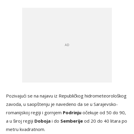
Pozivajući se na najavu iz Republičkog hidrometeorološkog
zavoda, u saopštenju je navedeno da se u Sarajevsko-
romanijskoj regiji i gornjem
Podrinju
očekuje od 50 do 90,
a u široj regiji
Doboja
i do
Semberije
od 20 do 40 litara po
metru kvadratnom.