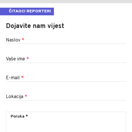
ČITAOCI REPORTERI
Dojavite nam vijest
Naslov
*
Vaše ime
*
E-mail
*
Lokacija
*