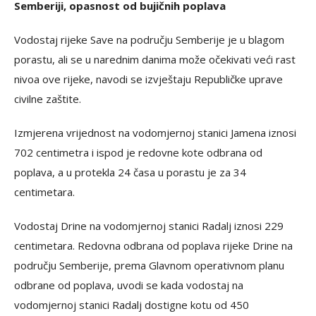
Semberiji, opasnost od bujičnih poplava
Vodostaj rijeke Save na području Semberije je u blagom
porastu, ali se u narednim danima može očekivati veći rast
nivoa ove rijeke, navodi se izvještaju Republičke uprave
civilne zaštite.
Izmjerena vrijednost na vodomjernoj stanici Jamena iznosi
702 centimetra i ispod je redovne kote odbrana od
poplava, a u protekla 24 časa u porastu je za 34
centimetara.
Vodostaj Drine na vodomjernoj stanici Radalj iznosi 229
centimetara. Redovna odbrana od poplava rijeke Drine na
području Semberije, prema Glavnom operativnom planu
odbrane od poplava, uvodi se kada vodostaj na
vodomjernoj stanici Radalj dostigne kotu od 450