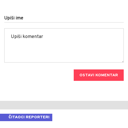
Upiši ime
OSTAVI KOMENTAR
ČITAOCI REPORTERI