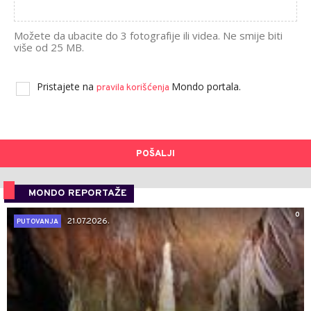
Možete da ubacite do 3 fotografije ili videa. Ne smije biti
više od 25 MB.
Pristajete na
Mondo portala.
pravila korišćenja
POŠALJI
MONDO REPORTAŽE
0
21.07.2026.
PUTOVANJA