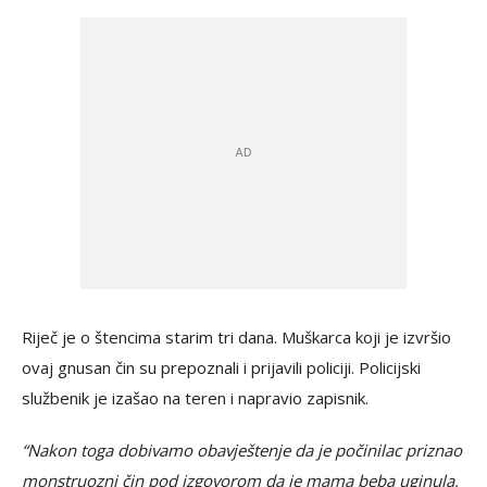
Riječ je o štencima starim tri dana. Muškarca koji je izvršio
ovaj gnusan čin su prepoznali i prijavili policiji. Policijski
službenik je izašao na teren i napravio zapisnik.
“Nakon toga dobivamo obavještenje da je počinilac priznao
monstruozni čin pod izgovorom da je mama beba uginula,