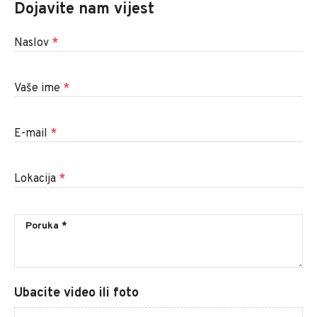
Dojavite nam vijest
Naslov
*
Vaše ime
*
E-mail
*
Lokacija
*
Ubacite video ili foto