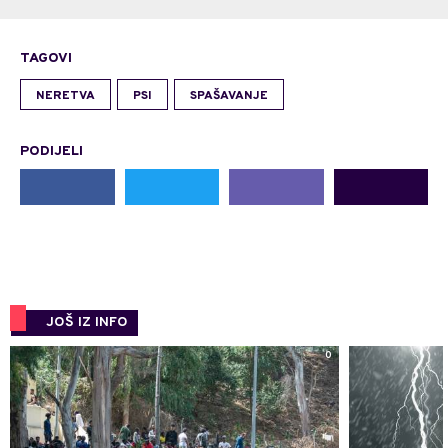
TAGOVI
NERETVA
PSI
SPAŠAVANJE
PODIJELI
JOŠ IZ INFO
0