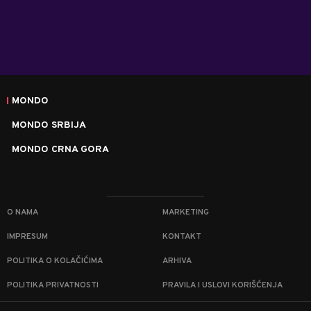
MONDO
MONDO SRBIJA
MONDO CRNA GORA
O NAMA
MARKETING
IMPRESUM
KONTAKT
POLITIKA O KOLAČIĆIMA
ARHIVA
POLITIKA PRIVATNOSTI
PRAVILA I USLOVI KORIŠĆENJA