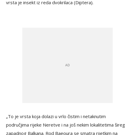
vrsta je insekt iz reda dvokrilaca (Diptera).
„To je vrsta koja dolazi u vrlo čistim i netaknutim
područjima rijeke Neretve i na još nekim lokalitetima šireg
zapadnog Balkana. Rod Baeoura se smatra rijetkim na