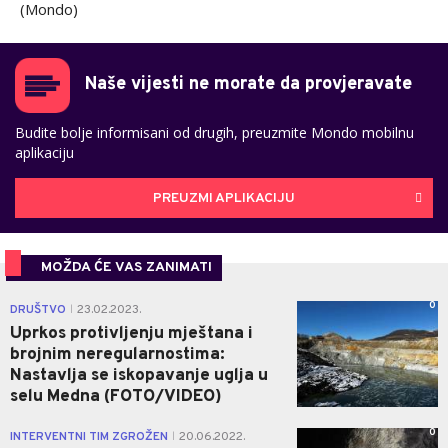
(Mondo)
Naše vijesti ne morate da provjeravate
Budite bolje informisani od drugih, preuzmite Mondo mobilnu
aplikaciju
PREUZMI APLIKACIJU
MOŽDA ĆE VAS ZANIMATI
0
DRUŠTVO
23.02.2023.
|
Uprkos protivljenju mještana i
brojnim neregularnostima:
Nastavlja se iskopavanje uglja u
selu Medna (FOTO/VIDEO)
0
INTERVENTNI TIM ZGROŽEN
20.06.2022.
|