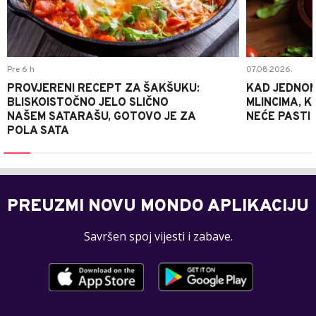
Pre 6 h
07.08.2026.
PROVJERENI RECEPT ZA ŠAKŠUKU:
KAD JEDNOM
BLISKOISTOČNO JELO SLIČNO
MLINCIMA, K
NAŠEM SATARAŠU, GOTOVO JE ZA
NEĆE PASTI
POLA SATA
PREUZMI NOVU MONDO APLIKACIJU
Savršen spoj vijesti i zabave.