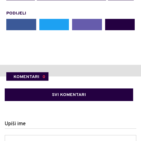
PODIJELI
KOMENTARI
0
SVI KOMENTARI
Upiši ime