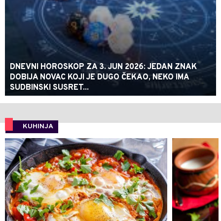
DNEVNI HOROSKOP ZA 3. JUN 2026: JEDAN ZNAK
DOBIJA NOVAC KOJI JE DUGO ČEKAO, NEKO IMA
SUDBINSKI SUSRET...
KUHINJA
0