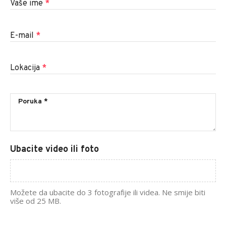
Vaše ime
*
E-mail
*
Lokacija
*
Ubacite video ili foto
Možete da ubacite do 3 fotografije ili videa. Ne smije biti
više od 25 MB.