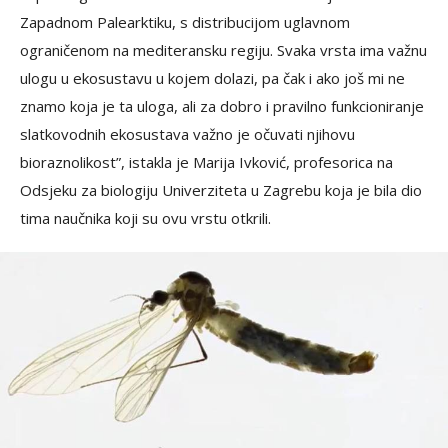
Zapadnom Palearktiku, s distribucijom uglavnom
ograničenom na mediteransku regiju. Svaka vrsta ima važnu
ulogu u ekosustavu u kojem dolazi, pa čak i ako još mi ne
znamo koja je ta uloga, ali za dobro i pravilno funkcioniranje
slatkovodnih ekosustava važno je očuvati njihovu
bioraznolikost”, istakla je Marija Ivković, profesorica na
Odsjeku za biologiju Univerziteta u Zagrebu koja je bila dio
tima naučnika koji su ovu vrstu otkrili.