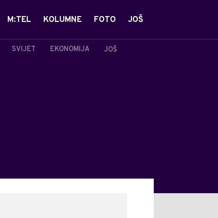
M:TEL
KOLUMNE
FOTO
JOŠ
SVIJET
EKONOMIJA
JOŠ