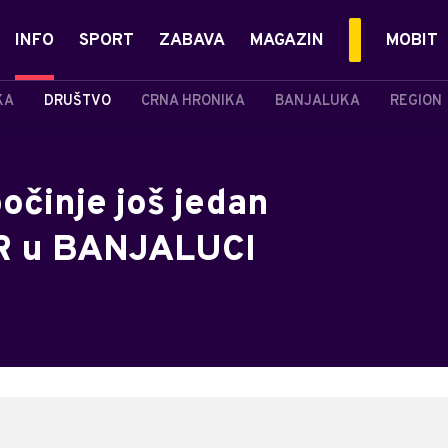
INFO
SPORT
ZABAVA
MAGAZIN
MOBIT
KA
DRUŠTVO
CRNA HRONIKA
BANJALUKA
REGION
očinje još jedan
R u BANJALUCI