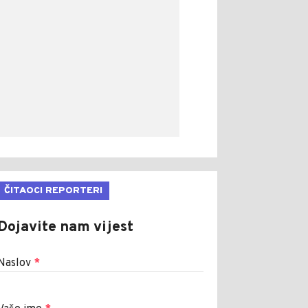
ČITAOCI REPORTERI
Dojavite nam vijest
Naslov
*