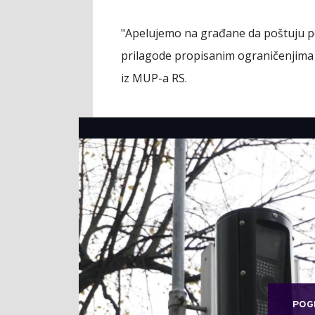
"Apelujemo na građane da poštuju 
prilagode propisanim ograničenjima 
iz MUP-a RS.
POG