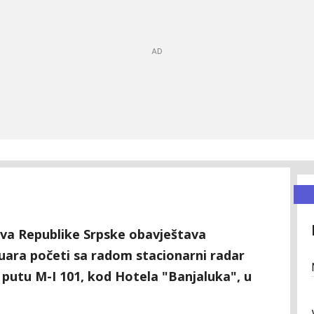
ova Republike Srpske obavještava
nuara početi sa radom stacionarni radar
 putu M-I 101, kod Hotela "Banjaluka", u