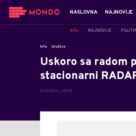
NASLOVNA
NAJNOVIJE
Info:
NAJNOVIJE
POLITI
Info
Društvo
Uskoro sa radom p
stacionarni RADA
29.12.2023. / 08:59