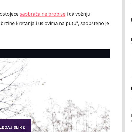
postojeće
saobraćajne propise
i da vožnju
brzine kretanja i uslovima na putu", saopšteno je
LEDAJ SLIKE