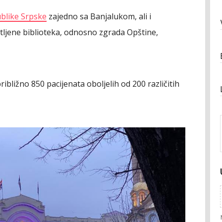
ublike Srpske
zajedno sa Banjalukom, ali i
etljene biblioteka, odnosno zgrada Opštine,
ibližno 850 pacijenata oboljelih od 200 različitih