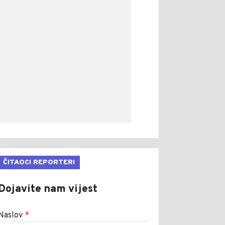
ČITAOCI REPORTERI
Dojavite nam vijest
Naslov
*