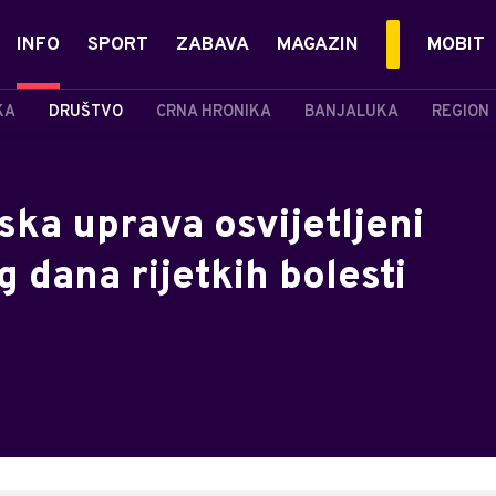
INFO
SPORT
ZABAVA
MAGAZIN
MOBIT
KA
DRUŠTVO
CRNA HRONIKA
BANJALUKA
REGION
ska uprava osvijetljeni
dana rijetkih bolesti