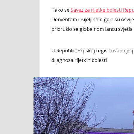
Tako se
Savez za rijetke bolesti Rep
Derventom i Bijeljinom gdje su osvij
pridružio se globalnom lancu svjetla.
U Republici Srpskoj registrovano je pr
dijagnoza rijetkih bolesti.