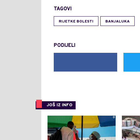
TAGOVI
RIJETKE BOLESTI
BANJALUKA
PODIJELI
JOŠ IZ INFO
0