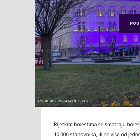
POG
IZVOR: MONDO - SLAVEN PETKOVIĆ
Rijetkim bolestima se smatraju bole
10.000 stanovnika, ili ne više od jed