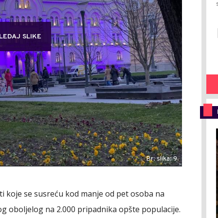
LEDAJ SLIKE
Br. slika: 9
sti koje se susreću kod manje od pet osoba na
nog oboljelog na 2.000 pripadnika opšte populacije.