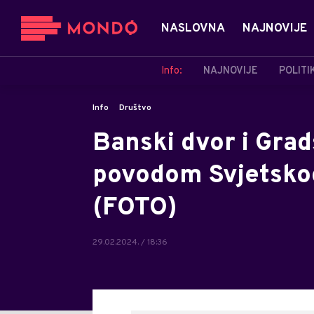
NASLOVNA
NAJNOVIJE
Info:
NAJNOVIJE
POLITI
Info
Društvo
Banski dvor i Grad
povodom Svjetskog 
(FOTO)
29.02.2024. / 18:36